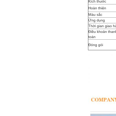
Kích thước
Hoàn thiện
Màu sắc
Ứng dụng
Thời gian giao h
Điều khoản than
toán
Đóng gói