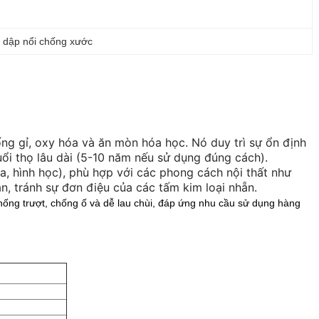
 dập nổi chống xước
ống gỉ, oxy hóa và ăn mòn hóa học. Nó duy trì sự ổn định
i thọ lâu dài (5-10 năm nếu sử dụng đúng cách).
oa, hình học), phù hợp với các phong cách nội thất như
an, tránh sự đơn điệu của các tấm kim loại nhẵn.
ống trượt, chống ố và dễ lau chùi, đáp ứng nhu cầu sử dụng hàng