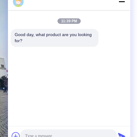
Lan
11:39 PM
Good day, what product are you looking 
for?