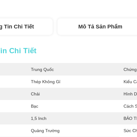
 Tin Chi Tiết
Mô Tả Sản Phẩm
n Chi Tiết
Trung Quốc
Chứng
Thép Không Gỉ
Kiểu C
Chải
Hình D
Bạc
Cách 
1,5 Inch
BẢO T
Quảng Trường
Sức C