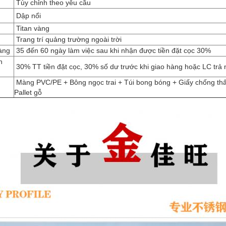
Tùy chỉnh theo yêu cầu
Dập nổi
Titan vàng
Trang trí quảng trường ngoài trời
àng
35 đến 60 ngày làm việc sau khi nhận được tiền đặt cọc 30%
h
30% TT tiền đặt cọc, 30% số dư trước khi giao hàng hoặc LC trả
Màng PVC/PE + Bông ngọc trai + Túi bong bóng + Giấy chống th
Pallet gỗ