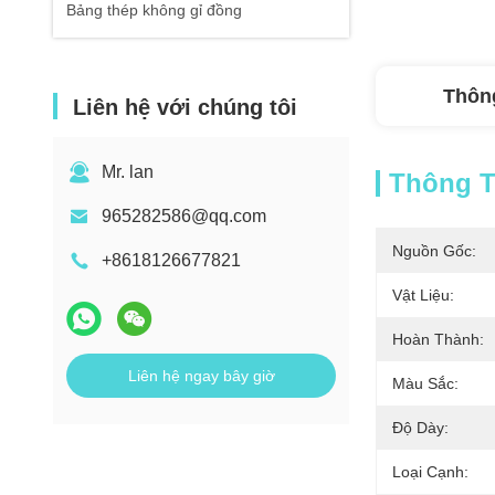
Bảng thép không gỉ đồng
Thông
Liên hệ với chúng tôi
Mr. lan
Thông Ti
965282586@qq.com
Nguồn Gốc:
+8618126677821
Vật Liệu:
Hoàn Thành:
Liên hệ ngay bây giờ
Màu Sắc:
Độ Dày:
Loại Cạnh: