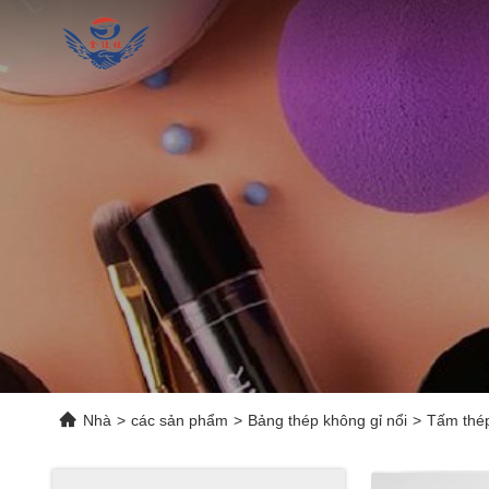
Nhà
>
các sản phẩm
>
Bảng thép không gỉ nổi
>
Tấm thép