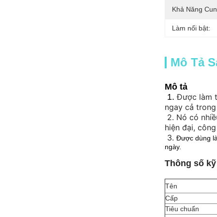
Khả Năng Cun
Làm nổi bật:
Mô Tả 
Mô tả
1.
Được làm t
ngay cả trong
2.
Nó có nhiề
hiện đại, công
3.
Được dùng là
ngày.
Thông số kỹ
Tên
Cấp
Tiêu chuẩn