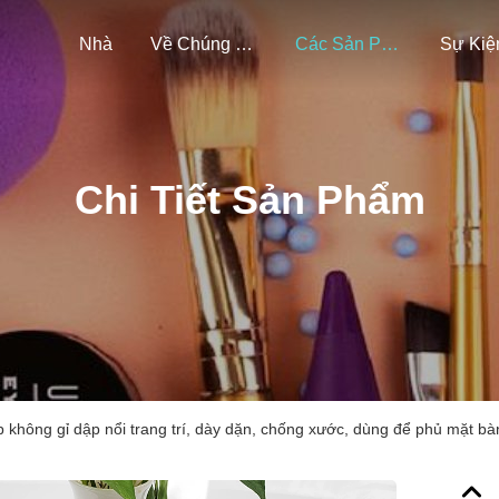
Nhà
Về Chúng Tôi
Các Sản Phẩm
Sự Kiệ
Chi Tiết Sản Phẩm
 không gỉ dập nổi trang trí, dày dặn, chống xước, dùng để phủ mặt bà