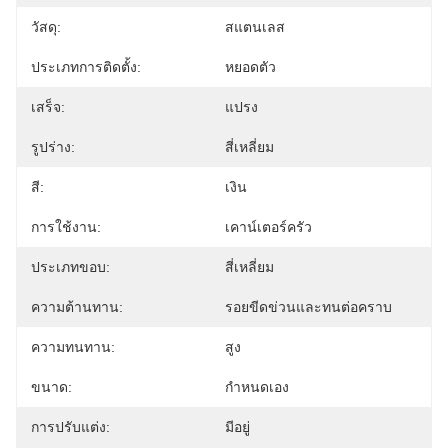
วัสดุ:
สแตนเลส
ประเภทการติดตั้ง:
หยอดตัว
เสร็จ:
แปรง
รูปร่าง:
สี่เหลี่ยม
สี:
เงิน
การใช้งาน:
เคาน์เตอร์ครัว
ประเภทขอบ:
สี่เหลี่ยม
ความต้านทาน:
รอยขีดข่วนและทนต่อคราบ
ความทนทาน:
สูง
ขนาด:
กำหนดเอง
การปรับแต่ง:
มีอยู่