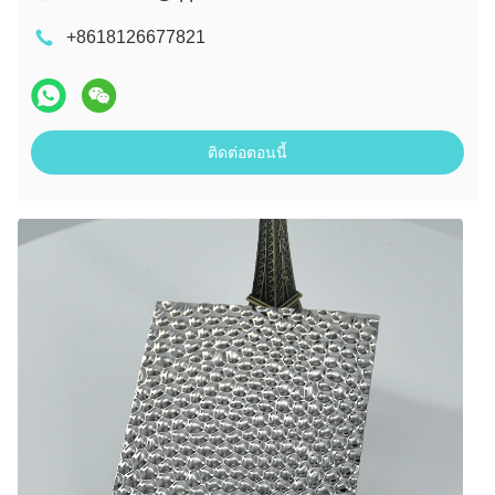
+8618126677821
ติดต่อตอนนี้