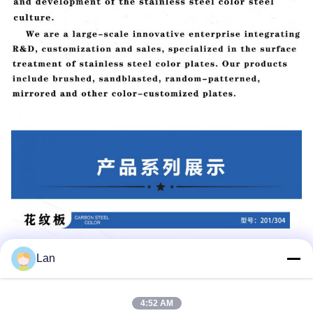
Lan
4:52 AM