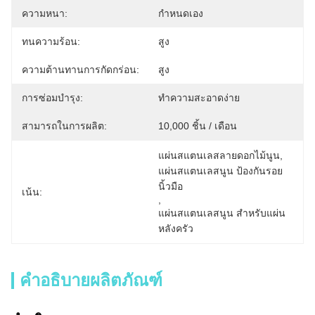
ความหนา:
กำหนดเอง
ทนความร้อน:
สูง
ความต้านทานการกัดกร่อน:
สูง
การซ่อมบำรุง:
ทำความสะอาดง่าย
สามารถในการผลิต:
10,000 ชิ้น / เดือน
แผ่นสแตนเลสลายดอกไม้นูน
, 
แผ่นสแตนเลสนูน ป้องกันรอย
นิ้วมือ
เน้น:
, 
แผ่นสแตนเลสนูน สำหรับแผ่น
หลังครัว
คำอธิบายผลิตภัณฑ์