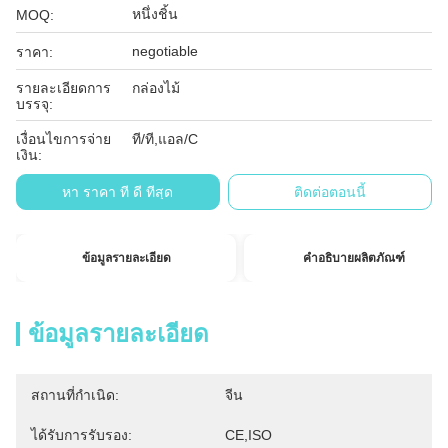
หนึ่งชิ้น
MOQ:
negotiable
ราคา:
รายละเอียดการ
กล่องไม้
บรรจุ:
เงื่อนไขการจ่าย
ที/ที,แอล/C
เงิน:
หา ราคา ที่ ดี ที่สุด
ติดต่อตอนนี้
ข้อมูลรายละเอียด
คำอธิบายผลิตภัณฑ์
ข้อมูลรายละเอียด
สถานที่กำเนิด:
จีน
ได้รับการรับรอง:
CE,ISO