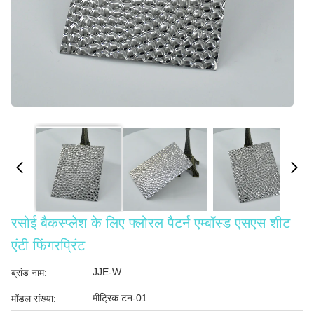
रसोई बैकस्प्लेश के लिए फ्लोरल पैटर्न एम्बॉस्ड एसएस शीट
एंटी फिंगरप्रिंट
JJE-W
ब्रांड नाम:
मीट्रिक टन-01
मॉडल संख्या: