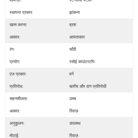
सामग्री:
स्टेनलेस स्टील
स्थापना प्रकार:
झांकना
खत्म करना:
ब्रश
आकार:
आयताकार
रंग:
चाँदी
प्रयोग:
रसोई काउंटरटॉप
एज प्रकार:
वर्ग
प्रतिरोध:
खरोंच और दाग प्रतिरोधी
सहनशीलता:
उच्च
आकार:
रिवाज़
अनुकूलन:
उपलब्ध
मोटाई:
रिवाज़