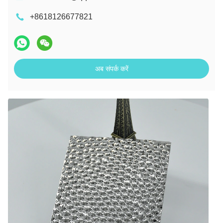
+8618126677821
अब संपर्क करें