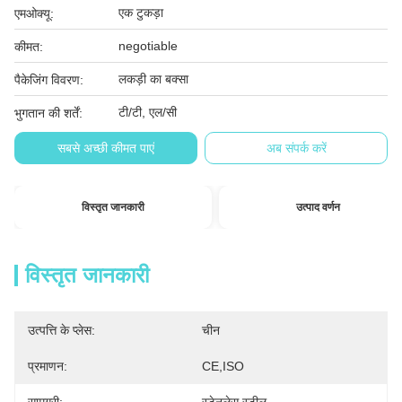
एक टुकड़ा
एमओक्यू:
negotiable
कीमत:
लकड़ी का बक्सा
पैकेजिंग विवरण:
टी/टी, एल/सी
भुगतान की शर्तें:
सबसे अच्छी कीमत पाएं
अब संपर्क करें
विस्तृत जानकारी
उत्पाद वर्णन
विस्तृत जानकारी
उत्पत्ति के प्लेस:
चीन
प्रमाणन:
CE,ISO