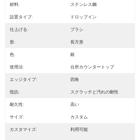
材料:
ステンレス鋼
設置タイプ:
ドロップイン
仕上げる:
ブラシ
形:
長方形
色:
銀
使用法:
台所カウンタートップ
エッジタイプ:
四角
抵抗:
スクラッチと汚れの耐性
耐久性:
高い
サイズ:
カスタム
カスタマイズ:
利用可能