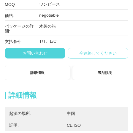
ワンピース
MOQ:
negotiable
価格:
パッケージの詳
木製の箱
細:
T/T、L/C
支払条件:
お問い合わせ
今連絡してください
詳細情報
製品説明
詳細情報
起源の場所:
中国
証明:
CE,ISO