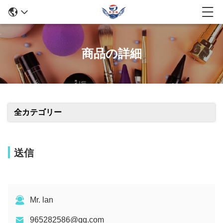
商品の詳細
全カテゴリー
送信
Mr. lan
965282586@qq.com