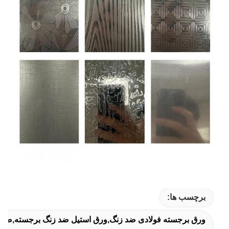
برچسب ها:
ورق برجسته فولادی ضد زنگ,ورق استیل ضد زنگ برجسته,صفح