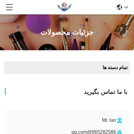
جزئیات محصولات
تمام دسته ها
با ما تماس بگیرید
Mr. lan
965282586@qq.com