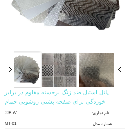
پانل استیل ضد زنگ برجسته مقاوم در برابر
خوردگی برای صفحه پشتی روشویی حمام
JJE-W
نام تجاری:
MT-01
شماره مدل: