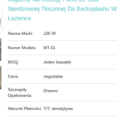
Nierdzewnej Tłoczonej Do Backsplashu W
Łazience
Nazwa Marki:
JJE-W
Numer Modelu:
MT-01
MOQ:
Jeden kawałek
Cena:
negotiable
Szczegóły
Drewno
Opakowania:
Warunki Płatności:
T/T, akredytywa