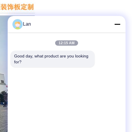
Lan
12:15 AM
Good day, what product are you looking 
for?