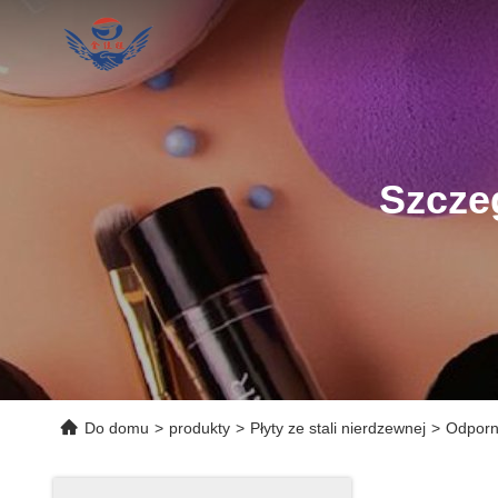
Szcze
Do domu
>
produkty
>
Płyty ze stali nierdzewnej
>
Odporny