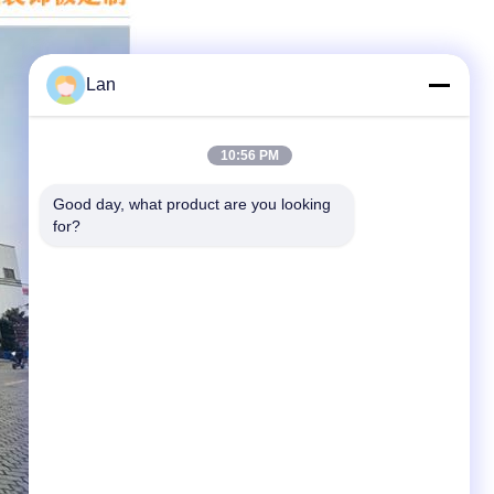
Lan
10:56 PM
Good day, what product are you looking 
for?