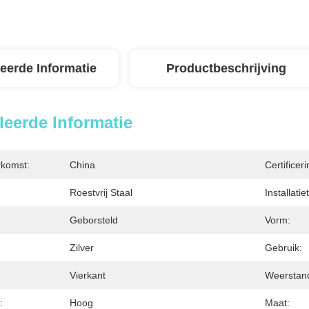
leerde Informatie
Productbeschrijving
leerde Informatie
rkomst:
China
Certificeri
Roestvrij Staal
Installatie
Geborsteld
Vorm:
Zilver
Gebruik:
Vierkant
Weerstan
:
Hoog
Maat: