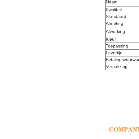
Naam
Kwaliteit
Standaard
Afmeting
Afwerking
Kleur
Toepassing
Levertijd
Betalingsvoorwa
Verpakking