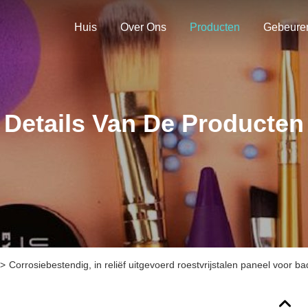
Huis
Over Ons
Producten
Gebeure
Details Van De Producten
>
Corrosiebestendig, in reliëf uitgevoerd roestvrijstalen paneel voor