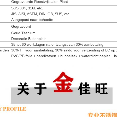
Gegraveerde Roestvrijstalen Plaat
SUS 304, 316L etc.
JIS, AISI, ASTM, DIN, GB, SUS, etc.
Aangepast naar behoefte
Gegraveerd
Goud Titanium
Decoratie Buitenplein
35 tot 60 werkdagen na ontvangst van 30% aanbetaling
arden
30% TT voor aanbetaling, 30% saldo vóór verzending of LC op z
PVC/PE-folie + parelkatoen + bubbelzak + waterdicht papier + h