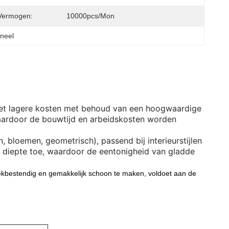
Vermogen:
10000pcs/mon
aneel
t het lagere kosten met behoud van een hoogwaardige
, waardoor de bouwtijd en arbeidskosten worden
en, bloemen, geometrisch), passend bij interieurstijlen
e diepte toe, waardoor de eentonigheid van gladde
vlekbestendig en gemakkelijk schoon te maken, voldoet aan de