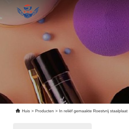
Huis
>
Producten
>
In reliëf gemaakte Roestvrij staalplaat