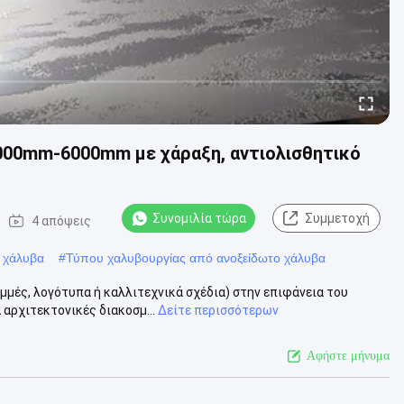
000mm-6000mm με χάραξη, αντιολισθητικό
Συνομιλία τώρα
Συμμετοχή
4 απόψεις
 χάλυβα
#
Τύπου χαλυβουργίας από ανοξείδωτο χάλυβα
μμές, λογότυπα ή καλλιτεχνικά σχέδια) στην επιφάνεια του
αρχιτεκτονικές διακοσμ...
Δείτε περισσότερων
Αφήστε μήνυμα