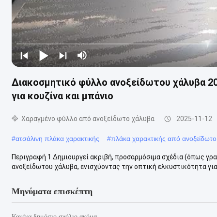
Διακοσμητικό φύλλο ανοξείδωτου χάλυβα 2
για κουζίνα και μπάνιο
Χαραγμένο φύλλο από ανοξείδωτο χάλυβα
2025-11-12
#
ατσάλινη πλάκα χαρακτικής
#
πλάκα χαρακτικής από ανοξείδωτο
Περιγραφή 1.Δημιουργεί ακριβή, προσαρμόσιμα σχέδια (όπως γρα
ανοξείδωτου χάλυβα, ενισχύοντας την οπτική ελκυστικότητα για 
Μηνύματα επισκέπτη
Κανένα δημόσιο σχόλιο ακόμα