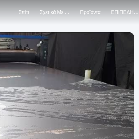
Σπίτι
Σχετικά Με Εμάς
Προϊόντα
ΕΠΙΠΕΔΗΜΑΤΙΚΑ