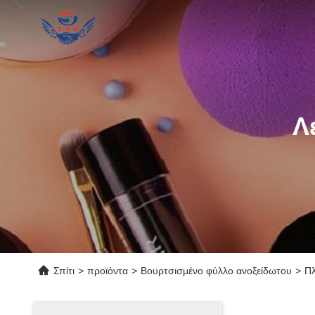
Λ
Σπίτι
>
προϊόντα
>
Βουρτσισμένο φύλλο ανοξείδωτου
>
Πλ