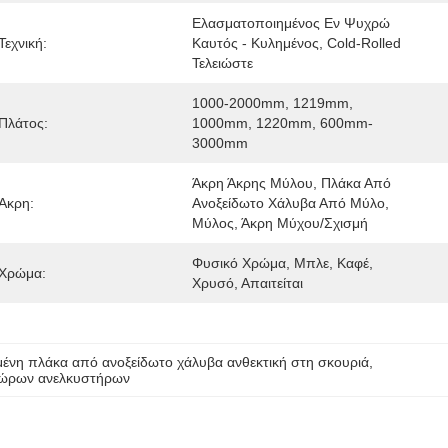
Ελασματοποιημένος Εν Ψυχρώ 
Τεχνική:
Καυτός - Κυλημένος, Cold-Rolled 
Τελειώστε
1000-2000mm, 1219mm, 
Πλάτος:
1000mm, 1220mm, 600mm-
3000mm
Άκρη Άκρης Μύλου, Πλάκα Από 
Ακρη:
Ανοξείδωτο Χάλυβα Από Μύλο, 
Μύλος, Άκρη Μύχου/σχισμή
Φυσικό Χρώμα, Μπλε, Καφέ, 
Χρώμα:
Χρυσό, Απαιτείται
ένη πλάκα από ανοξείδωτο χάλυβα ανθεκτική στη σκουριά
, 
χώρων ανελκυστήρων