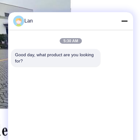
Lan
5:30 AM
Good day, what product are you looking 
for?