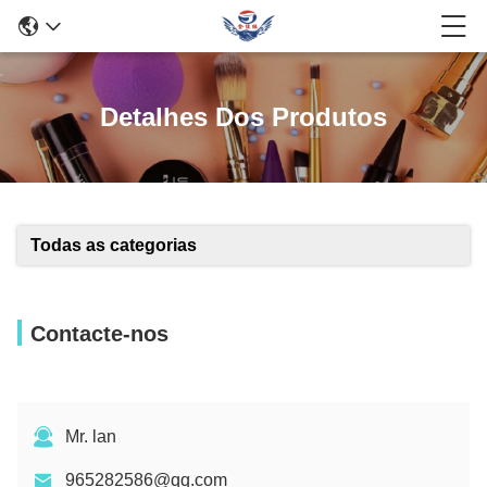
Detalhes Dos Produtos
Todas as categorias
Contacte-nos
Mr. lan
965282586@qq.com