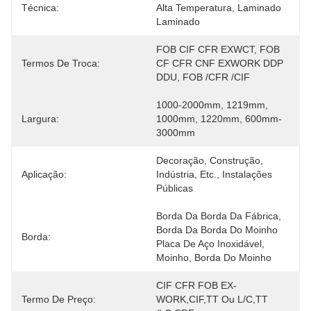
Técnica:
Alta Temperatura, Laminado 
Laminado
FOB CIF CFR EXWCT, FOB 
Termos De Troca:
CF CFR CNF EXWORK DDP 
DDU, FOB /CFR /CIF
1000-2000mm, 1219mm, 
Largura:
1000mm, 1220mm, 600mm-
3000mm
Decoração, Construção, 
Aplicação:
Indústria, Etc., Instalações 
Públicas
Borda Da Borda Da Fábrica, 
Borda Da Borda Do Moinho 
Borda:
Placa De Aço Inoxidável, 
Moinho, Borda Do Moinho
CIF CFR FOB EX-
Termo De Preço:
WORK,CIF,TT Ou L/C,TT 