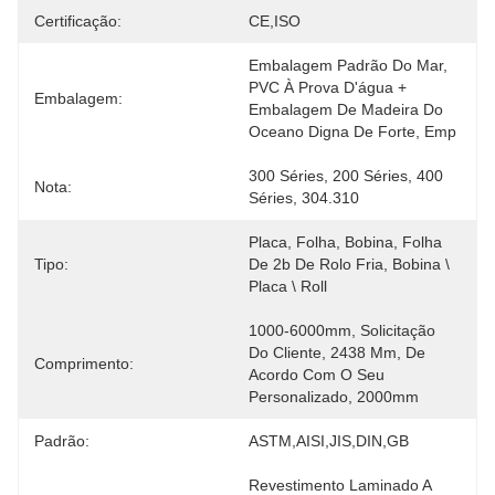
Certificação:
CE,ISO
Embalagem Padrão Do Mar, 
PVC À Prova D'água + 
Embalagem:
Embalagem De Madeira Do 
Oceano Digna De Forte, Emp
300 Séries, 200 Séries, 400 
Nota:
Séries, 304.310
Placa, Folha, Bobina, Folha 
Tipo:
De 2b De Rolo Fria, Bobina \ 
Placa \ Roll
1000-6000mm, Solicitação 
Do Cliente, 2438 Mm, De 
Comprimento:
Acordo Com O Seu 
Personalizado, 2000mm
Padrão:
ASTM,AISI,JIS,DIN,GB
Revestimento Laminado A 