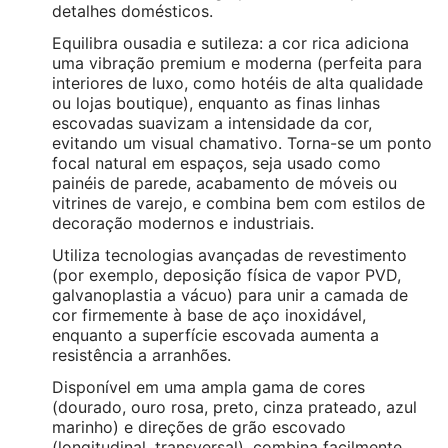
detalhes domésticos.
Equilibra ousadia e sutileza: a cor rica adiciona
uma vibração premium e moderna (perfeita para
interiores de luxo, como hotéis de alta qualidade
ou lojas boutique), enquanto as finas linhas
escovadas suavizam a intensidade da cor,
evitando um visual chamativo. Torna-se um ponto
focal natural em espaços, seja usado como
painéis de parede, acabamento de móveis ou
vitrines de varejo, e combina bem com estilos de
decoração modernos e industriais.
Utiliza tecnologias avançadas de revestimento
(por exemplo, deposição física de vapor PVD,
galvanoplastia a vácuo) para unir a camada de
cor firmemente à base de aço inoxidável,
enquanto a superfície escovada aumenta a
resistência a arranhões.
Disponível em uma ampla gama de cores
(dourado, ouro rosa, preto, cinza prateado, azul
marinho) e direções de grão escovado
(longitudinal, transversal), combina facilmente