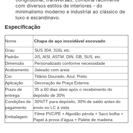
com diversos estilos de interiores - do
minimalismo moderno e industrial ao clássico de
luxo e escandinavo.
Especificação
Nome
Chapa de aço inoxidável escovado
Grau
SUS 304, 316L etc.
Padrão
JIS, AISI, ASTM, DIN, GB, SUS, etc.
Dimensão
Personalizado conforme necessidade
Acabamento
Jateado com areia
Cor
Titânio Dourado, Azul, Preto
Aplicação
Decoração de Praça Externa
Prazo de
35 a 60 dias úteis após o recebimento do
entrega
depósito de 30%
Condições de
30%TT para depósito, 30% de saldo antes do
pagamento
envio ou LC à vista
Filme PVC/PE + Algodão pérola + Saco bolha +
Embalagem
Papel à prova d'água + Palete de madeira