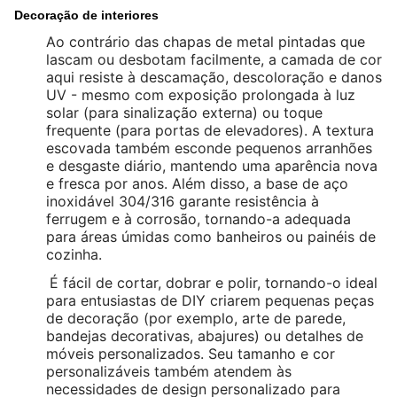
Decoração de interiores
Ao contrário das chapas de metal pintadas que
lascam ou desbotam facilmente, a camada de cor
aqui resiste à descamação, descoloração e danos
UV - mesmo com exposição prolongada à luz
solar (para sinalização externa) ou toque
frequente (para portas de elevadores). A textura
escovada também esconde pequenos arranhões
e desgaste diário, mantendo uma aparência nova
e fresca por anos. Além disso, a base de aço
inoxidável 304/316 garante resistência à
ferrugem e à corrosão, tornando-a adequada
para áreas úmidas como banheiros ou painéis de
cozinha.
É fácil de cortar, dobrar e polir, tornando-o ideal
para entusiastas de DIY criarem pequenas peças
de decoração (por exemplo, arte de parede,
bandejas decorativas, abajures) ou detalhes de
móveis personalizados. Seu tamanho e cor
personalizáveis também atendem às
necessidades de design personalizado para