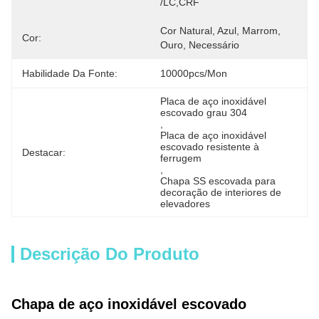
/LC,CRF
Cor Natural, Azul, Marrom, 
Cor:
Ouro, Necessário
Habilidade Da Fonte:
10000pcs/mon
Placa de aço inoxidável 
escovado grau 304
, 
Placa de aço inoxidável 
escovado resistente à 
Destacar:
ferrugem
, 
Chapa SS escovada para 
decoração de interiores de 
elevadores
Descrição Do Produto
Chapa de aço inoxidável escovado