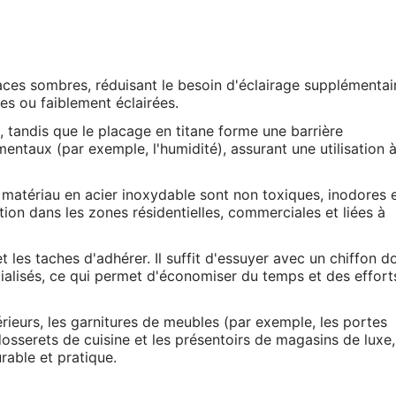
spaces sombres, réduisant le besoin d'éclairage supplémentai
tes ou faiblement éclairées.
, tandis que le placage en titane forme une barrière
entaux (par exemple, l'humidité), assurant une utilisation 
matériau en acier inoxydable sont non toxiques, inodores 
ion dans les zones résidentielles, commerciales et liées à
t les taches d'adhérer. Il suffit d'essuyer avec un chiffon d
ialisés, ce qui permet d'économiser du temps et des effort
rieurs, les garnitures de meubles (par exemple, les portes
 dosserets de cuisine et les présentoirs de magasins de luxe,
rable et pratique.