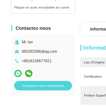
Plaque en acier inoxydable au cuivre
Contactez-nous
Informa
Mr. lan
Informat
965282586@qq.com
+8618126677821
Lieu D'origine:
Certification:
Contactez-nous maintenant
Finition Superfi