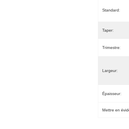
Standard:
Taper:
Trimestre:
Largeur:
Épaisseur:
Mettre en évid