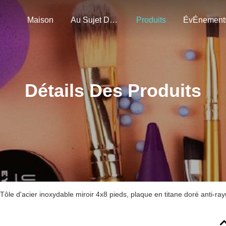
Maison
Au Sujet De Nous
Produits
ÉvÉnement
Détails Des Produits
Tôle d'acier inoxydable miroir 4x8 pieds, plaque en titane doré anti-ray