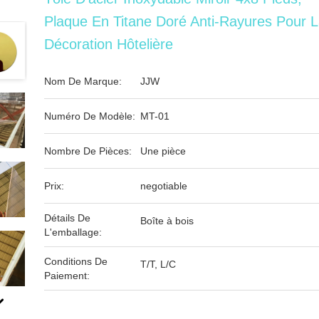
Plaque En Titane Doré Anti-Rayures Pour 
Décoration Hôtelière
Nom De Marque:
JJW
Numéro De Modèle:
MT-01
Nombre De Pièces:
Une pièce
Prix:
negotiable
Détails De
Boîte à bois
L'emballage:
Conditions De
T/T, L/C
Paiement: