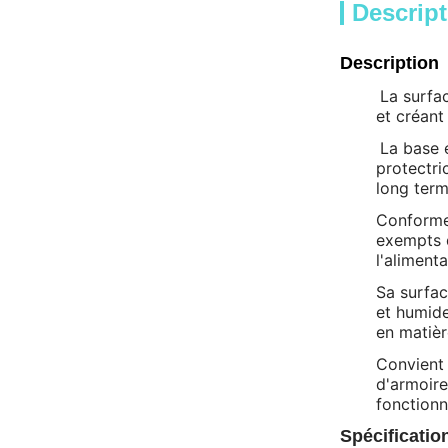
Descript
Description
La surfac
et créant
La base e
protectri
long term
Conforme 
exempts d
l'aliment
Sa surfac
et humide
en matièr
Convient 
d'armoire
fonctionn
Spécificatio