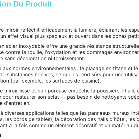
ion Du Produit
e miroir réfléchit efficacement la lumière, éclairant les e
 un effet visuel plus spacieux et ouvert dans les zones peti
n acier inoxydable offre une grande résistance structurelle
ce contre la rouille, l'oxydation et les dommages environnem
e sans décoloration ni ternissement.
aux normes environnementales ; le placage en titane et le 
e substances nocives, ce qui les rend sûrs pour une utilisat
ation (par exemple, les surfaces de cuisine).
e miroir lisse et non poreuse empêche la poussière, l'huile e
 pour restaurer son éclat — pas besoin de nettoyants spéc
e d'entretien.
à diverses applications telles que les panneaux muraux inté
s, les bords de tables), la décoration des halls d'hôtel, les
ant à la fois comme un élément décoratif et un matériau du
n