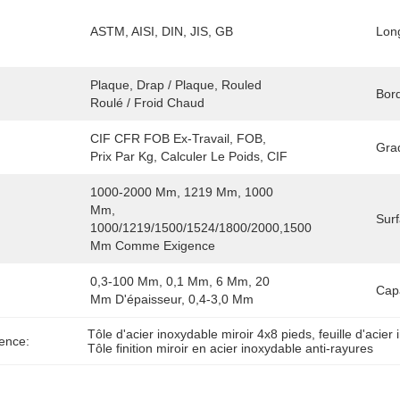
ASTM, AISI, DIN, JIS, GB
Lon
Plaque, Drap / Plaque, Rouled 
Bor
Roulé / Froid Chaud
CIF CFR FOB Ex-Travail, FOB, 
Gra
Prix Par Kg, Calculer Le Poids, CIF
1000-2000 Mm, 1219 Mm, 1000 
Mm, 
Surf
1000/1219/1500/1524/1800/2000,1500 
Mm Comme Exigence
0,3-100 Mm, 0,1 Mm, 6 Mm, 20 
Cap
Mm D'épaisseur, 0,4-3,0 Mm
Tôle d'acier inoxydable miroir 4x8 pieds
, 
feuille d'acier
ence:
Tôle finition miroir en acier inoxydable anti-rayures