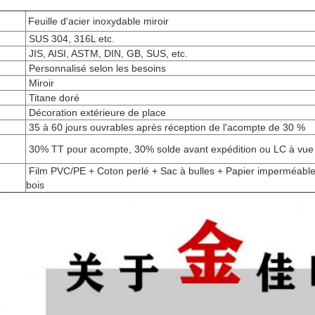
Feuille d'acier inoxydable miroir
SUS 304, 316L etc.
JIS, AISI, ASTM, DIN, GB, SUS, etc.
Personnalisé selon les besoins
Miroir
Titane doré
Décoration extérieure de place
n
35 à 60 jours ouvrables après réception de l'acompte de 30 %
30% TT pour acompte, 30% solde avant expédition ou LC à vue
Film PVC/PE + Coton perlé + Sac à bulles + Papier imperméable
bois