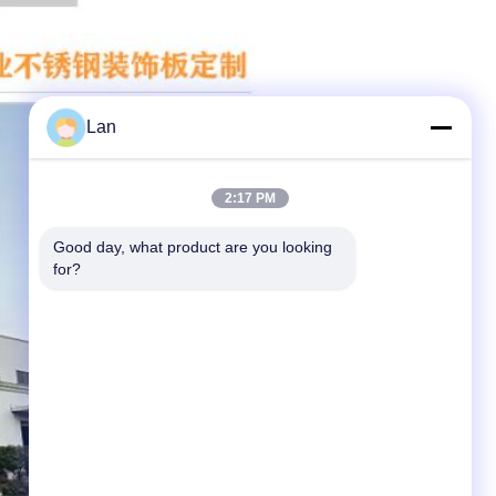
Lan
2:17 PM
Good day, what product are you looking 
for?