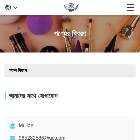
পণ্যের বিবরণ
সকল বিভাগ
আমাদের সাথে যোগাযোগ
Mr. lan
965282586@qq.com