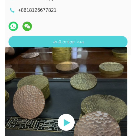
+8618126677821
এখনই যোগাযোগ করুন