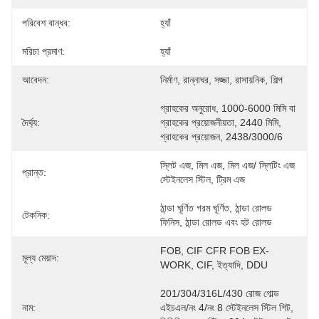
পরিবেশ বান্ধব:
হ্যাঁ
মরিচা প্রমাণ:
হ্যাঁ
আবেদন:
নির্মাণ, রান্নাঘর, সজ্জা, রাসায়নিক, শিল্প
গ্রাহকের অনুরোধ, 1000-6000 মিমি বা 
দৈর্ঘ্য:
গ্রাহকের প্রয়োজনীয়তা, 2440 মিমি, 
গ্রাহকের প্রয়োজন, 2438/3000/6
স্লিট এজ, মিল এজ, মিল এজ/ স্লিটিং এজ 
প্রান্ত:
স্টেইনলেস স্টিল, ট্রিম এজ
ঠান্ডা ঘূর্ণিত গরম ঘূর্ণিত, ঠান্ডা রোলড 
টেকনিক:
ফিনিস, ঠান্ডা রোলড এবং হট রোলড
FOB, CIF CFR FOB EX-
মূল্য মেয়াদ:
WORK, CIF, ইত্যাদি, DDU
201/304/316L/430 রোজ গোল্ড 
নাম:
এইচএল/নং 4/নং 8 স্টেইনলেস স্টিল শিট, 