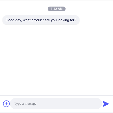
3:42 AM
Good day, what product are you looking for?
ট্যাগ:
হাতুড়ি দিয়ে তৈরি স্টেইনলেস স্টিলের প্লেট
হাতুড়ি দিয়ে তৈরি স্টিলের পাত
হাতুড়ি দিয়ে তৈরি স্টেইনলেস স্টিলের প্যানেল
দ্রুত যোগাযোগ