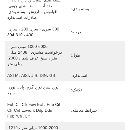
بسته بندی استاندارد دریا ، PVC 
ضد آب + بسته بندی چوبی 
بسته بندی:
اقیانوس با ارزش ، بسته بندی 
صادرات استاندارد
300 سری ، سری 200 ، سری 
درجه:
400 ، 304،310
1000-6000 میلی متر ، 
درخواست مشتری ، 2438 میلی 
طول:
متر ، طبق عرف شما ، 2000 
میلی متر
استاندارد:
ASTM، AISI، JIS، DIN، GB
نورد سرد نورد گرم، پایان نورد 
تکنیک:
سرد
Fob Cif Cfr Exw Ect ، Fob Cif 
شرایط معامله:
Cfr Cnf Exwork Ddp Ddu ، 
Fob /cfr /cif
1000-2000 میلی متر ، 1219 