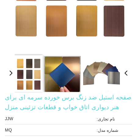
صفحه استیل ضد زنگ برس خورده سرمه ای برای
هنر دیواری اتاق خواب و قطعات تزئینی منزل
JJW
نام تجاری:
MQ
شماره مدل: