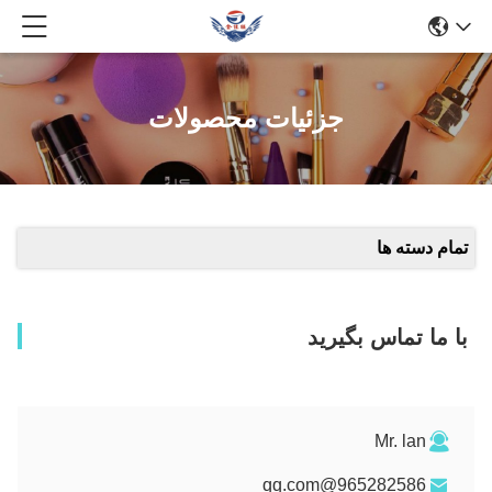
جزئیات محصولات
تمام دسته ها
با ما تماس بگیرید
Mr. lan
965282586@qq.com