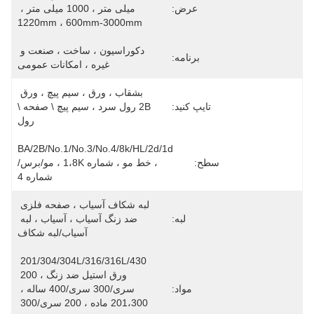
عرض:
میلی متر ، 1000 میلی متر ، 
1220mm ، 600mm-3000mm
دکوراسیون ، ساخت ، صنعت و 
برنامه:
غیره ، امکانات عمومی
بشقاب ، ورق ، سیم پیچ ، ورق 
تایپ کنید:
2B رول سرد ، سیم پیچ \ صفحه \ 
رول
BA/2B/No.1/No.3/No.4/8k/HL/2d/1d 
سطح:
، خط مو ، شماره 1،8K ، مو/برس/
شماره 4
لبه شکاف آسیاب ، صفحه فلزی 
لبه:
ضد زنگ آسیاب ، آسیاب ، لبه 
آسیاب/لبه شکاف
201/304/304L/316/316L/430 
ورق استیل ضد زنگ ، 200 
مواد:
سری/300 سری/400 ساله ، 
201،300 ماده ، 200 سری/300 