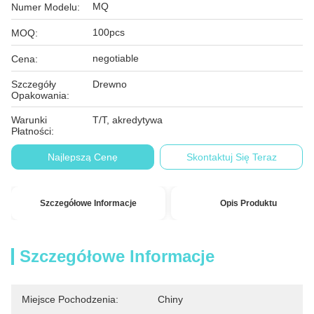
MQ
Numer Modelu:
100pcs
MOQ:
negotiable
Cena:
Szczegóły
Drewno
Opakowania:
Warunki
T/T, akredytywa
Płatności:
Najlepszą Cenę
Skontaktuj Się Teraz
Szczegółowe Informacje
Opis Produktu
Szczegółowe Informacje
Miejsce Pochodzenia:
Chiny