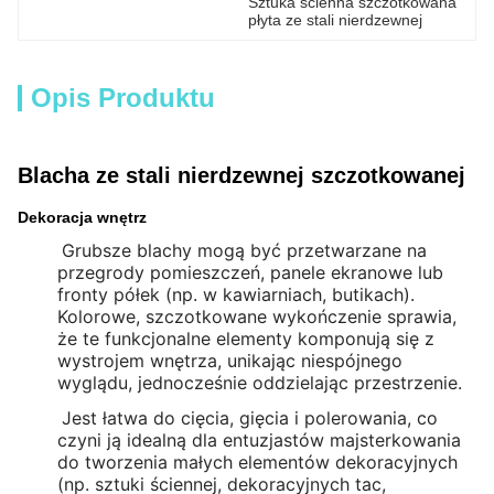
Sztuka ścienna szczotkowana 
płyta ze stali nierdzewnej
Opis Produktu
Blacha ze stali nierdzewnej szczotkowanej
Dekoracja wnętrz
Grubsze blachy mogą być przetwarzane na
przegrody pomieszczeń, panele ekranowe lub
fronty półek (np. w kawiarniach, butikach).
Kolorowe, szczotkowane wykończenie sprawia,
że te funkcjonalne elementy komponują się z
wystrojem wnętrza, unikając niespójnego
wyglądu, jednocześnie oddzielając przestrzenie.
Jest łatwa do cięcia, gięcia i polerowania, co
czyni ją idealną dla entuzjastów majsterkowania
do tworzenia małych elementów dekoracyjnych
(np. sztuki ściennej, dekoracyjnych tac,