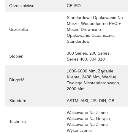
Orzecznictwo:
CE,ISO
Standardowe Opakowanie Na 
Morze, Wodoodporne PVC + 
Uszczelka:
Mocne Drewniane 
Opakowanie Oceaniczne, 
Standardow
300 Series, 200 Series, 
Stopień:
Series 400, 304,310
1000-6000 Mm, Żądanie 
Klienta, 2438 Mm, Według 
Długość:
Twojego Niestandardowego, 
2000 Mm
Standard:
ASTM, AISI, JIS, DIN, GB
Walcowane Na Zimno 
Walcowane Na Gorąco, 
Technika:
Walcowane Na Zimno 
Wykończenie