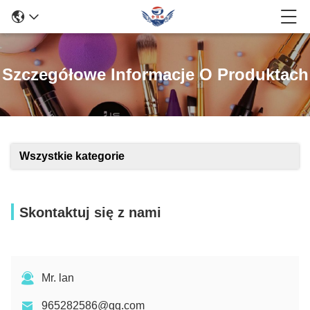
Szczegółowe Informacje O Produktach
Wszystkie kategorie
Skontaktuj się z nami
Mr. lan
965282586@qq.com