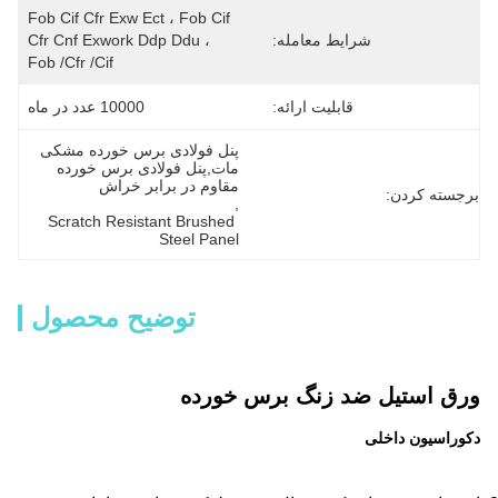
Fob Cif Cfr Exw Ect ، Fob Cif 
شرایط معامله:
Cfr Cnf Exwork Ddp Ddu ، 
Fob /cfr /cif
قابلیت ارائه:
10000 عدد در ماه
پنل فولادی برس خورده مشکی 
مات,پنل فولادی برس خورده 
مقاوم در برابر خراش
برجسته کردن:
, 
Scratch Resistant Brushed 
Steel Panel
توضیح محصول
ورق استیل ضد زنگ برس خورده
دکوراسیون داخلی