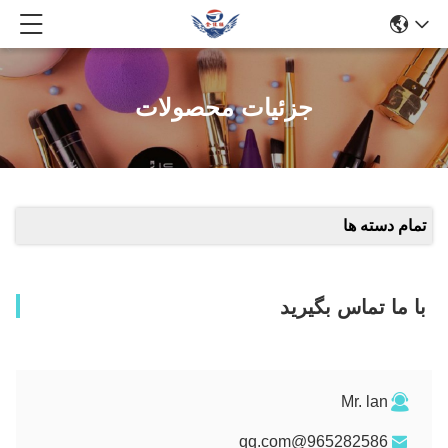
جزئیات محصولات
تمام دسته ها
با ما تماس بگیرید
Mr. lan
965282586@qq.com