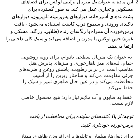
این ماده به عنوان یک متریال تزئینی لوکس برای فضاهای
مسکونی و تجاری عمل می کند. به طور گسترده برای
پشت‌بندهای آشپزخانه، دیوارهای پس‌زمینه تلویزیون، دیوارهای
تاکیدی ورودی و سطوح درب کابینت استفاده می‌شود - بافت
برس‌خورده آن همراه با رنگ‌های زنده (طلایی، رزگلد، مشکی و
غیره) حس لوکس یا مدرن را اضافه می‌کند و سبک کلی داخلی را
ارتقا می‌دهد.
به عنوان یک متریال سطحی بادوام، برای رویه روشویی
حمام، لبه‌های میز ناهارخوری و میزهای پذیرش هتل
مناسب است. در برابر رطوبت، پاشش روغن و ضربه‌های
جزئی مقاومت می‌کند و ساختار زیرین را از آسیب
محافظت می‌کند و در عین حال ظاهری تمیز و شیک را
حفظ می‌کند.
فقط به صابون و آب ملایم نیاز دارد؛ هیچ محصول خاصی
لازم نیست.
توجه: از پاک‌کننده‌های ساینده برای محافظت از بافت
برس‌خورده خودداری کنید.
برای دیوارها، مبلمان و تابلوها برای افزودن ظاهری ممتاز