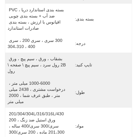
بسته بندی استاندارد دریا ، PVC 
ضد آب + بسته بندی چوبی 
بسته بندی:
اقیانوس با ارزش ، بسته بندی 
صادرات استاندارد
300 سری ، سری 200 ، سری 
درجه:
400 ، 304،310
بشقاب ، ورق ، سیم پیچ ، ورق 
تایپ کنید:
2B رول سرد ، سیم پیچ \ صفحه \ 
رول
1000-6000 میلی متر ، 
درخواست مشتری ، 2438 میلی 
طول:
متر ، طبق عرف شما ، 2000 
میلی متر
201/304/304L/316/316L/430 
ورق استیل ضد زنگ ، 200 
مواد:
سری/300 سری/400 ساله ، 
201،300 ماده ، 200 سری/300 