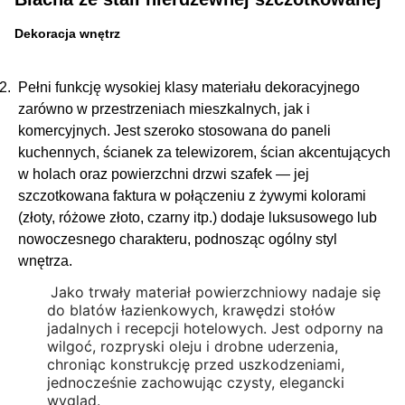
Dekoracja wnętrz
Pełni funkcję wysokiej klasy materiału dekoracyjnego
zarówno w przestrzeniach mieszkalnych, jak i
komercyjnych. Jest szeroko stosowana do paneli
kuchennych, ścianek za telewizorem, ścian akcentujących
w holach oraz powierzchni drzwi szafek — jej
szczotkowana faktura w połączeniu z żywymi kolorami
(złoty, różowe złoto, czarny itp.) dodaje luksusowego lub
nowoczesnego charakteru, podnosząc ogólny styl
wnętrza.
Jako trwały materiał powierzchniowy nadaje się
do blatów łazienkowych, krawędzi stołów
jadalnych i recepcji hotelowych. Jest odporny na
wilgoć, rozpryski oleju i drobne uderzenia,
chroniąc konstrukcję przed uszkodzeniami,
jednocześnie zachowując czysty, elegancki
wygląd.