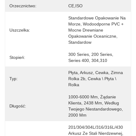
Orzecznictwo:
CE,ISO
Standardowe Opakowanie Na 
Morze, Wodoodporne PVC + 
Uszczelka:
Mocne Drewniane 
Opakowanie Oceaniczne, 
Standardow
300 Series, 200 Series, 
Stopień:
Series 400, 304,310
Płyta, Arkusz, Cewka, Zimna 
Typ:
Rolka 2b, Cewka \ Płyta \ 
Rolka
1000-6000 Mm, Żądanie 
Klienta, 2438 Mm, Według 
Długość:
Twojego Niestandardowego, 
2000 Mm
201/304/304L/316/316L/430 
Arkusz Ze Stali Nierdzewnej, 