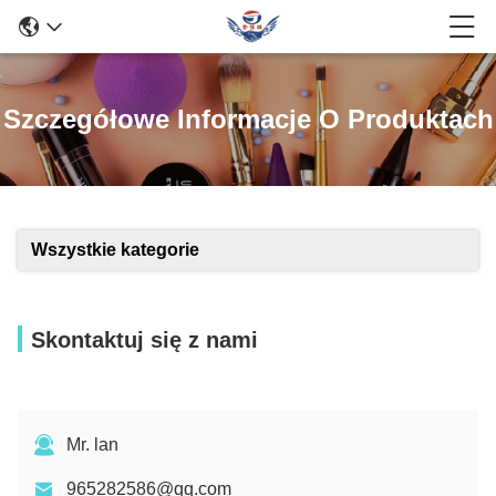
Szczegółowe Informacje O Produktach
Wszystkie kategorie
Skontaktuj się z nami
Mr. lan
965282586@qq.com