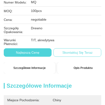
MQ
Numer Modelu:
100pcs
MOQ:
negotiable
Cena:
Szczegóły
Drewno
Opakowania:
Warunki
T/T, akredytywa
Płatności:
Najlepszą Cenę
Skontaktuj Się Teraz
Szczegółowe Informacje
Opis Produktu
Szczegółowe Informacje
Miejsce Pochodzenia:
Chiny