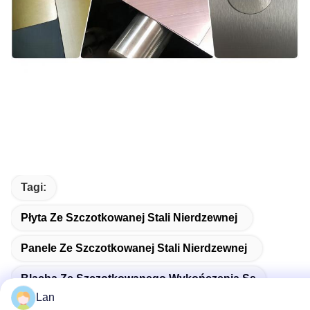
Tagi:
Płyta Ze Szczotkowanej Stali Nierdzewnej
Panele Ze Szczotkowanej Stali Nierdzewnej
Blacha Ze Szczotkowanego Wykończenia Ss
Lan