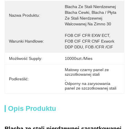
Blacha Ze Stali Nierdzewnej 
Blacha Cewki, Blacha / Płyta 
Nazwa Produktu:
Ze Stali Nierdzewnej 
Walcowanej Na Zimno 30
FOB CIF CFR EXW ECT, 
Warunki Handlowe:
FOB CIF CFR CNF Exwork 
DDP DDU, FOB /CFR /CIF
Możliwość Supply:
10000szt./mies
Matowy czarny panel ze 
szczotkowanej stali
Podkreślić:
, 
Odporny na zarysowania 
panel ze szczotkowanej stali
Opis Produktu
Blacha ze stali nierdzewnej szczotkowanej