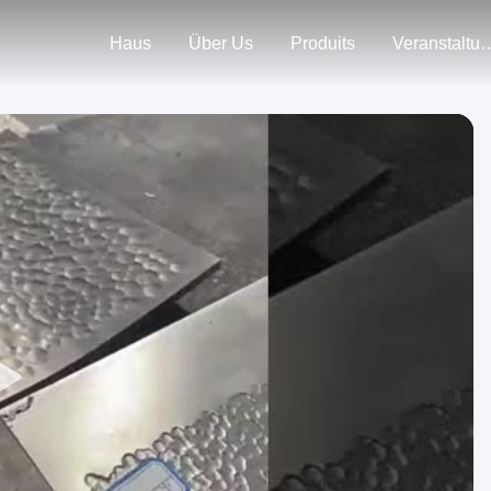
Haus
Über Us
Produits
Veranstal