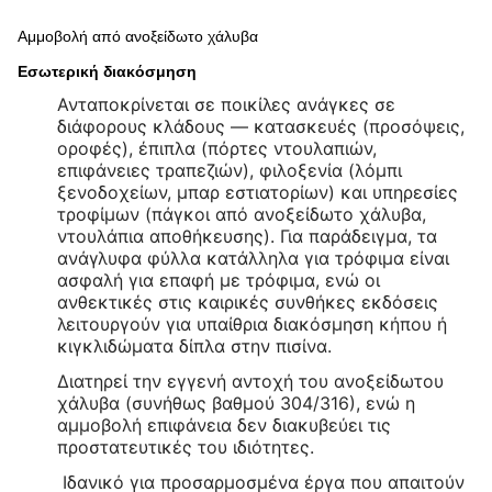
Αμμοβολή από ανοξείδωτο χάλυβα
Εσωτερική διακόσμηση
Ανταποκρίνεται σε ποικίλες ανάγκες σε
διάφορους κλάδους — κατασκευές (προσόψεις,
οροφές), έπιπλα (πόρτες ντουλαπιών,
επιφάνειες τραπεζιών), φιλοξενία (λόμπι
ξενοδοχείων, μπαρ εστιατορίων) και υπηρεσίες
τροφίμων (πάγκοι από ανοξείδωτο χάλυβα,
ντουλάπια αποθήκευσης). Για παράδειγμα, τα
ανάγλυφα φύλλα κατάλληλα για τρόφιμα είναι
ασφαλή για επαφή με τρόφιμα, ενώ οι
ανθεκτικές στις καιρικές συνθήκες εκδόσεις
λειτουργούν για υπαίθρια διακόσμηση κήπου ή
κιγκλιδώματα δίπλα στην πισίνα.
Διατηρεί την εγγενή αντοχή του ανοξείδωτου
χάλυβα (συνήθως βαθμού 304/316), ενώ η
αμμοβολή επιφάνεια δεν διακυβεύει τις
προστατευτικές του ιδιότητες.
Ιδανικό για προσαρμοσμένα έργα που απαιτούν