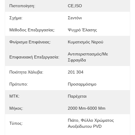
Πιστοποίηση:
CE,ISO
Σχήμα:
Σεντόνι
Μέθοδος Επεξεργασίας:
Ψυχρό Έλασης
Φινίρισμα Επιφάνειας:
Κυματισμός Νερού
Αντιπερισπασμός/Με 
Επιφανειακή Επεξεργασία:
Σφραγίδα
Ποιότητα Χάλυβα:
201 304
Πρότυπο:
Προσαρμόσιμο
ΜΤΚ:
Παρέχεται
Μήκος:
2000 Mm-6000 Mm
Πιάτο, Φύλλο Χρώματος 
Τύπος:
Ανοξείδωτου PVD