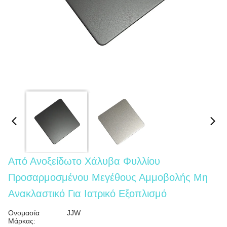
Από Ανοξείδωτο Χάλυβα Φυλλίου
Προσαρμοσμένου Μεγέθους Αμμοβολής Μη
Ανακλαστικό Για Ιατρικό Εξοπλισμό
Ονομασία
JJW
Μάρκας: