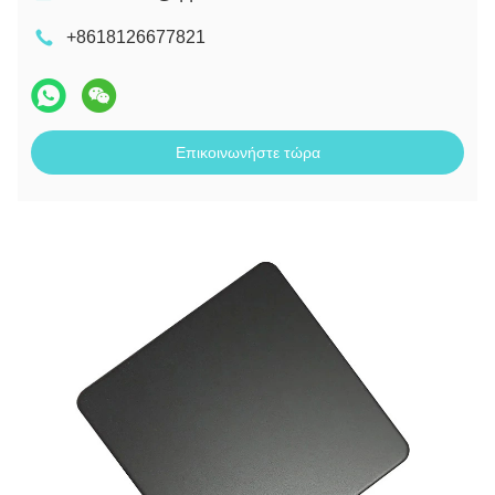
+8618126677821
Επικοινωνήστε τώρα