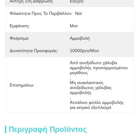
Αντοχή Στη Διάβρωση:
Εξοχος
Φιλικότητα Προς Το Περιβάλλον:
Ναί
Εμφάνιση:
Ματ
Φινίρισμα:
Αμμοβολή
Δυνατότητα Προσφοράς:
10000pcs/mon
Από ανοξείδωτο χάλυβα 
αμμοβολής προσαρμοσμένου 
μεγέθους
, 
Μη ανακλαστικός 
Επισημαίνω:
ανοξείδωτος χάλυβας 
αμμοβολής
, 
Ατσάλινο φύλλο αμμοβολής 
για ιατρικό εξοπλισμό
Περιγραφή Προϊόντος