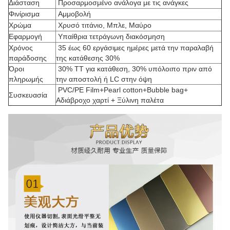
Διάσταση
Προσαρμοσμένο ανάλογα με τις ανάγκες
Φινίρισμα
Αμμοβολή
Χρώμα
Χρυσό τιτάνιο, Μπλε, Μαύρο
Εφαρμογή
Υπαίθρια τετράγωνη διακόσμηση
Χρόνος
35 έως 60 εργάσιμες ημέρες μετά την παραλαβή
παράδοσης
της κατάθεσης 30%
Όροι
30% TT για κατάθεση, 30% υπόλοιπο πριν από
πληρωμής
την αποστολή ή LC στην όψη
PVC/PE Film+Pearl cotton+Bubble bag+
Συσκευασία
Αδιάβροχο χαρτί + Ξύλινη παλέτα