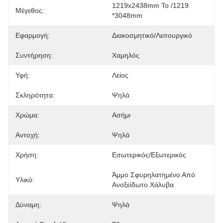
1219x2438mm Το /1219 
Μέγεθος:
*3048mm
Εφαρμογή:
Διακοσμητικό/λειτουργικό
Συντήρηση:
Χαμηλός
Υφή:
Λείος
Σκληρότητα:
Ψηλά
Χρώμα:
Ασήμι
Αντοχή:
Ψηλά
Χρήση:
Εσωτερικός/εξωτερικός
Άμμο Σφυρηλατημένο Από 
Υλικό:
Ανοξείδωτο Χάλυβα
Δύναμη:
Ψηλά