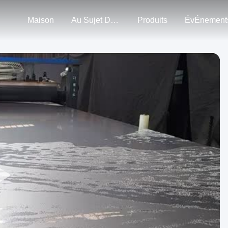
Maison
Au Sujet De Nous
Produits
ÉvÉnement