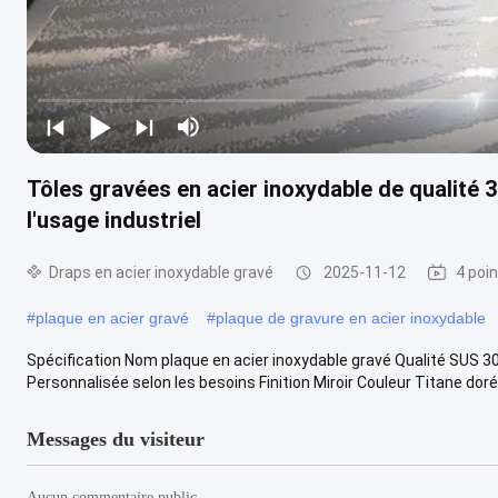
Tôles gravées en acier inoxydable de qualité 3
l'usage industriel
Draps en acier inoxydable gravé
2025-11-12
4 poi
#
plaque en acier gravé
#
plaque de gravure en acier inoxydable
Spécification Nom plaque en acier inoxydable gravé Qualité SUS 304
Personnalisée selon les besoins Finition Miroir Couleur Titane doré.
Messages du visiteur
Aucun commentaire public