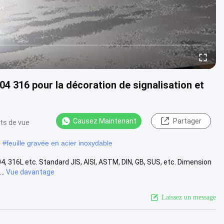
04 316 pour la décoration de signalisation et
Causez Maintenant
Partager
nts de vue
#
feuille gravée en acier inoxydable
, 316L etc. Standard JIS, AISI, ASTM, DIN, GB, SUS, etc. Dimension
..
Vue davantage
Laissez un message