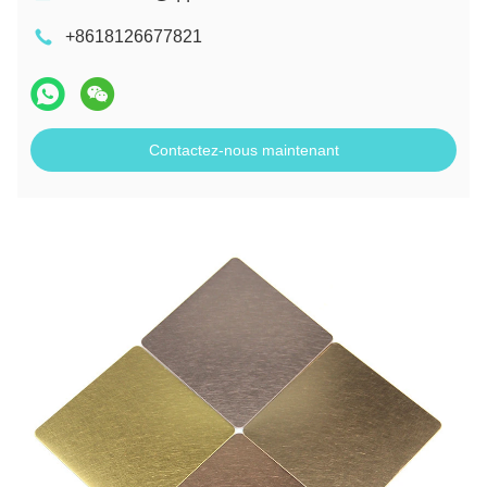
+8618126677821
Contactez-nous maintenant