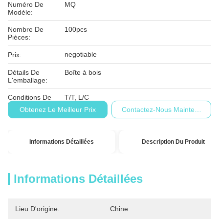
Numéro De
MQ
Modèle:
Nombre De
100pcs
Pièces:
negotiable
Prix:
Détails De
Boîte à bois
L'emballage:
Conditions De
T/T, L/C
Paiement:
Obtenez Le Meilleur Prix
Contactez-Nous Maintenant
Informations Détaillées
Description Du Produit
Informations Détaillées
Lieu D'origine:
Chine