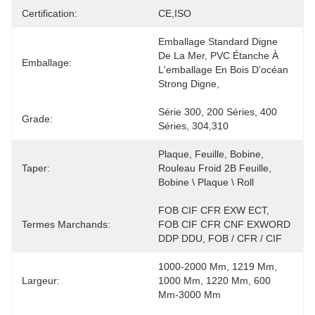
Certification:
CE,ISO
Emballage Standard Digne 
De La Mer, PVC Étanche À 
Emballage:
L'emballage En Bois D'océan 
Strong Digne, 
Série 300, 200 Séries, 400 
Grade:
Séries, 304,310
Plaque, Feuille, Bobine, 
Taper:
Rouleau Froid 2B Feuille, 
Bobine \ Plaque \ Roll
FOB CIF CFR EXW ECT, 
Termes Marchands:
FOB CIF CFR CNF EXWORD 
DDP DDU, FOB / CFR / CIF
1000-2000 Mm, 1219 Mm, 
Largeur:
1000 Mm, 1220 Mm, 600 
Mm-3000 Mm