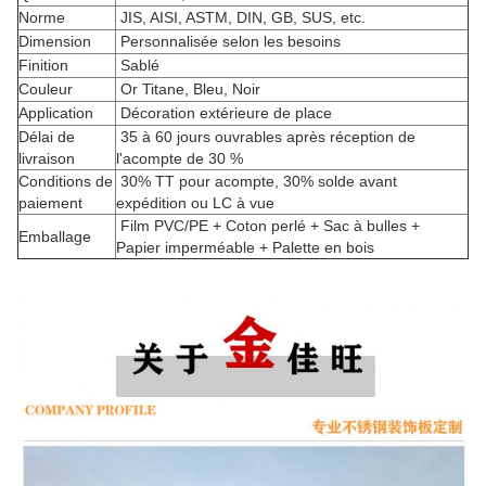
Norme
JIS, AISI, ASTM, DIN, GB, SUS, etc.
Dimension
Personnalisée selon les besoins
Finition
Sablé
Couleur
Or Titane, Bleu, Noir
Application
Décoration extérieure de place
Délai de
35 à 60 jours ouvrables après réception de
livraison
l'acompte de 30 %
Conditions de
30% TT pour acompte, 30% solde avant
paiement
expédition ou LC à vue
Film PVC/PE + Coton perlé + Sac à bulles +
Emballage
Papier imperméable + Palette en bois