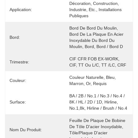
Décoration, Construction, 
Application:
Industrie, Etc., Installations 
Publiques
Bord De Bord Du Moulin, 
Bord De La Plaque En Acier 
Bord:
Inoxydable Du Bord Du 
Moulin, Bord, Bord / Bord D
CIF CFR FOB EX-WORK, 
Trimestre:
CIF, TT Ou L/C, TT /LC, CRF
Couleur Naturelle, Bleu, 
Couleur:
Marron, Or, Requis
BA / 2B / No.1 / No.3 / No.4 / 
Surface:
8K / HL / 2D / 1D, Hirline, 
No.1,8k, Hirline / Brush / No.4
Feuille De Plaque De Bobine 
De Tôle D'acier Inoxydable, 
Nom Du Produit:
Tôle/plaque D'acier 