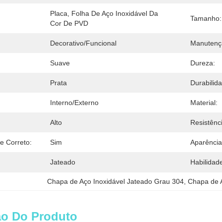
Placa, Folha De Aço Inoxidável Da 
Tamanho:
Cor De PVD
Decorativo/funcional
Manutenç
Suave
Dureza:
Prata
Durabilid
Interno/externo
Material:
Alto
Resistênc
e Correto:
Sim
Aparência
Jateado
Habilidad
Chapa de Aço Inoxidável Jateado Grau 304
, 
Chapa de A
ão Do Produto