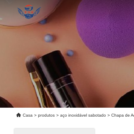
Casa
>
produtos
>
aço inoxidável sabotado
>
Chapa de Aç