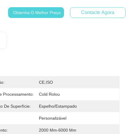
Contacte Agora
Obtenha O Melhor Preço
ão:
CE,ISO
e Processamento:
Cold Rolou
o De Superfície:
Espelho/estampado
Personalizável
nto:
2000 Mm-6000 Mm