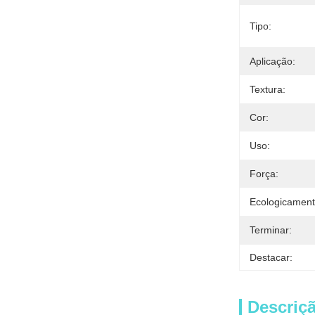
Tipo:
Aplicação:
Textura:
Cor:
Uso:
Força:
Ecologicament
Terminar:
Destacar:
Descriç