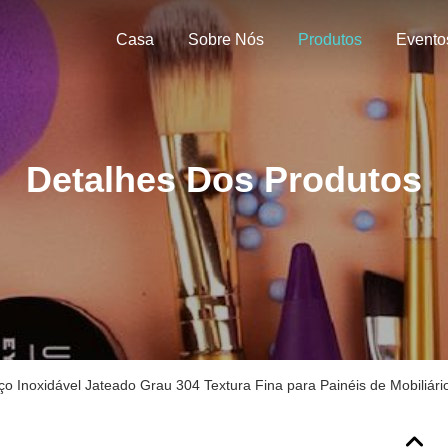
Casa
Sobre Nós
Produtos
Evento
Detalhes Dos Produtos
o Inoxidável Jateado Grau 304 Textura Fina para Painéis de Mobiliári