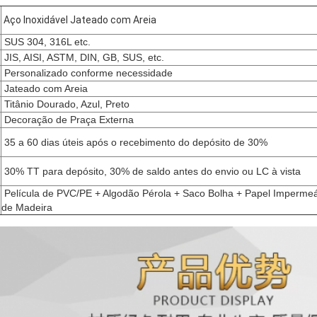
Aço Inoxidável Jateado com Areia
SUS 304, 316L etc.
JIS, AISI, ASTM, DIN, GB, SUS, etc.
Personalizado conforme necessidade
Jateado com Areia
Titânio Dourado, Azul, Preto
Decoração de Praça Externa
35 a 60 dias úteis após o recebimento do depósito de 30%
30% TT para depósito, 30% de saldo antes do envio ou LC à vista
Película de PVC/PE + Algodão Pérola + Saco Bolha + Papel Impermeá
de Madeira