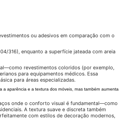
 revestimentos ou adesivos em comparação com o
304/316), enquanto a superfície jateada com areia
nal—como revestimentos coloridos (por exemplo,
cterianos para equipamentos médicos. Essa
sica para áreas especializadas.
a a aparência e a textura dos móveis, mas também aumenta
 espaços onde o conforto visual é fundamental—como
sidenciais. A textura suave e discreta também
perfeitamente com estilos de decoração modernos,