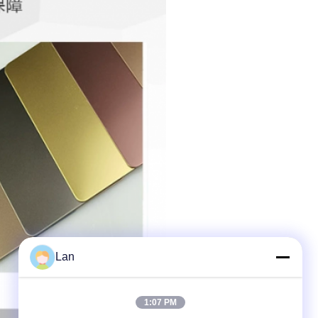
Lan
1:07 PM