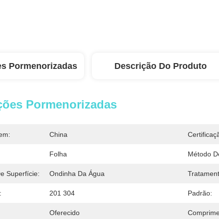
es Pormenorizadas
Descrição Do Produto
ções Pormenorizadas
em:
China
Certificaç
Folha
Método D
 Superfície:
Ondinha Da Água
Tratament
:
201 304
Padrão:
Oferecido
Comprime