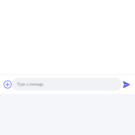
Photo
Video Call