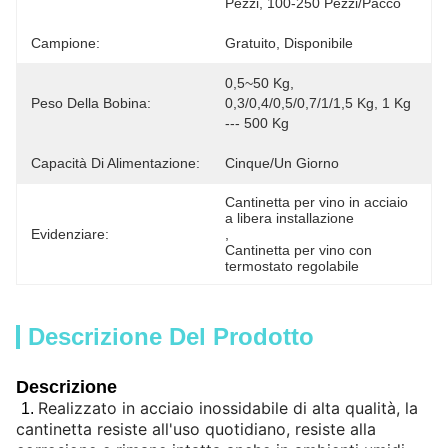
Pezzi, 100-250 Pezzi/pacco
Campione:
Gratuito, Disponibile
0,5~50 Kg, 
Peso Della Bobina:
0,3/0,4/0,5/0,7/1/1,5 Kg, 1 Kg 
--- 500 Kg
Capacità Di Alimentazione:
Cinque/un Giorno
Cantinetta per vino in acciaio 
a libera installazione
Evidenziare:
, 
Cantinetta per vino con 
termostato regolabile
Descrizione Del Prodotto
Descrizione
Realizzato in acciaio inossidabile di alta qualità, la
1.
cantinetta resiste all'uso quotidiano, resiste alla