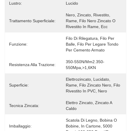
Lustro:
Lucido
Nero, Zincato, Rivestito, 
Trattamento Superficiale:
Rame, Filo Nero Zincato O 
Rivestito In Rame, Ecc
Filo Di Rilegatura, Filo Per 
Funzione:
Balle, Filo Per Legare Tondo 
Per Cemento Armato
350-550N/mm2.350-
Resistenza Alla Trazione:
550Mpa,>1,6KN
Elettrozincato, Lucidato, 
Superficie:
Rame, Filo Zincato Nero, Filo 
Rivestito In PVC, Nero
Elettro Zincato, Zincato A 
Tecnica Zincata:
Caldo
Scatola Di Legno, Bobina O 
Imballaggio:
Bobine, In Cartone, 5000 