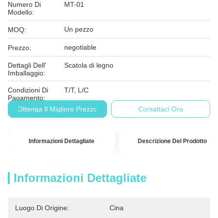
Numero Di
MT-01
Modello:
Un pezzo
MOQ:
negotiable
Prezzo:
Dettagli Dell'
Scatola di legno
Imballaggio:
Condizioni Di
T/T, L/C
Pagamento:
Ottenga Il Migliore Prezzo
Contattaci Ora
Informazioni Dettagliate
Descrizione Del Prodotto
Informazioni Dettagliate
Luogo Di Origine:
Cina