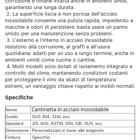
corrosione e rimane intatta anche in ambienti umidi,
garantendo una lunga durata.
2.
La superficie liscia e non porosa dell'acciaio
inossidabile consente una pulizia rapida, impedendo a
macchie e odori di persistere: basta usare un panno
umido per una manutenzione senza problemi.
3.
L'esterno e l'interno in acciaio inossidabile
resistono alla corrosione, ai graffi e all'usura
quotidiana: adatti per un uso a lungo termine, anche in
ambienti umidi come cucine o cantine.
4.
Molti modelli sono dotati di isolamento integrato e
controllo del clima, mantenendo condizioni costanti
per proteggere il vino da sbalzi di temperatura
estremi, un vantaggio chiave rispetto ai mobili normali.
Specifiche
Cantinetta in acciaio inossidabile
Nome
Grado
SUS 304, 316L ecc.
Standard
JIS, AISI, ASTM, DIN, GB, SUS, ecc.
Dimensione
Personalizzato in base alle esigenze
Finitura
Specchio