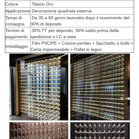
Colore
Titanio Oro
Applicazione
Decorazione quadrata esterna
Tempi di
Da 35 a 60 giorni lavorativi dopo il ricevimento del
consegna
30% di deposito
Termini di
30% TT per deposito, 30% saldo prima della
pagamento
spedizione o LC a vista
Film PVC/PE + Cotone perlato + Sacchetto a bolle +
Imballaggio
Carta impermeabile + Pallet in legno