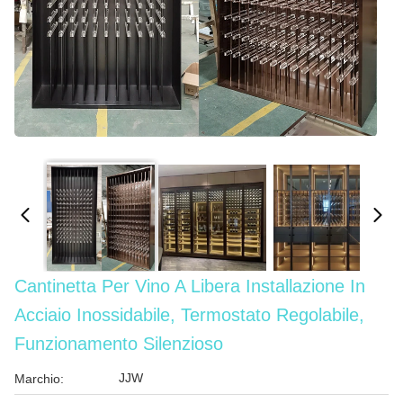
Cantinetta Per Vino A Libera Installazione In
Acciaio Inossidabile, Termostato Regolabile,
Funzionamento Silenzioso
JJW
Marchio: