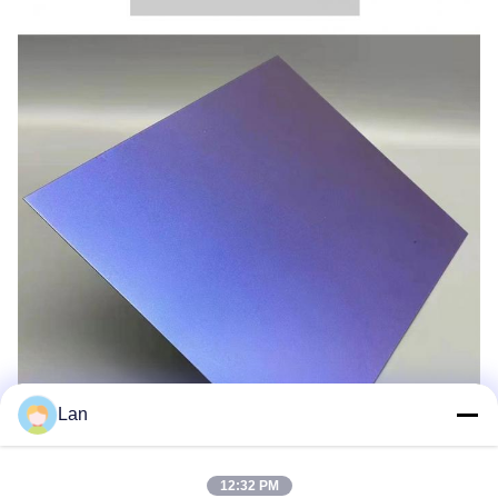
Lan
12:32 PM