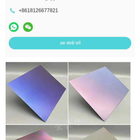
+8618126677821
अब संपर्क करें