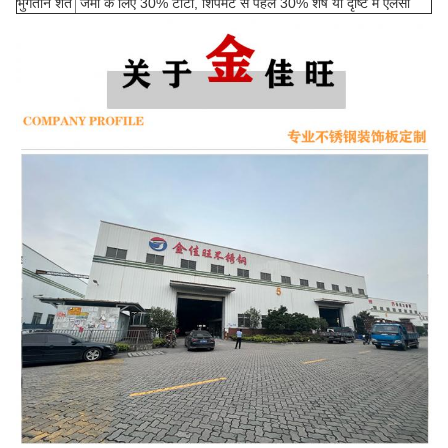
भुगतान शर्तें
जमा के लिए 30% टीटी, शिपमेंट से पहले 30% शेष या दृष्टि में एलसी