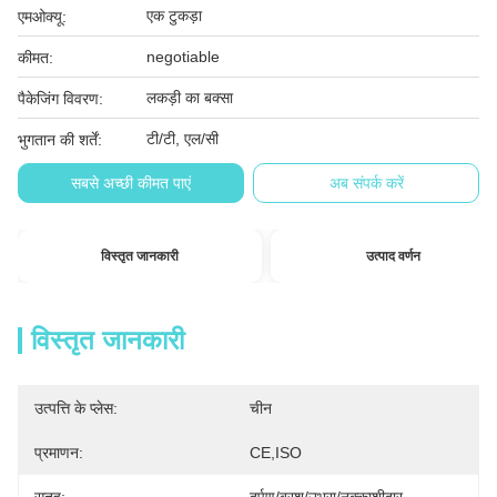
एक टुकड़ा
एमओक्यू:
negotiable
कीमत:
लकड़ी का बक्सा
पैकेजिंग विवरण:
टी/टी, एल/सी
भुगतान की शर्तें:
सबसे अच्छी कीमत पाएं
अब संपर्क करें
विस्तृत जानकारी
उत्पाद वर्णन
विस्तृत जानकारी
उत्पत्ति के प्लेस:
चीन
प्रमाणन:
CE,ISO