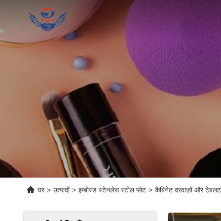
घर
>
उत्पादों
>
इम्बोस्ड स्टेनलेस स्टील प्लेट
>
कैबिनेट दरवाज़ों और टेबलट