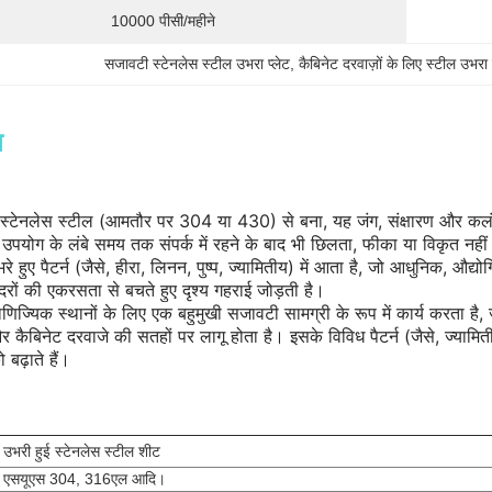
10000 पीसी/महीने
सजावटी स्टेनलेस स्टील उभरा प्लेट
, 
कैबिनेट दरवाज़ों के लिए स्टील उभरा 
न
े स्टेनलेस स्टील (आमतौर पर 304 या 430) से बना, यह जंग, संक्षारण और कलं
उपयोग के लंबे समय तक संपर्क में रहने के बाद भी छिलता, फीका या विकृत नहीं
रे हुए पैटर्न (जैसे, हीरा, लिनन, पुष्प, ज्यामितीय) में आता है, जो आधुनिक, औद
रों की एकरसता से बचते हुए दृश्य गहराई जोड़ती है।
ज्यिक स्थानों के लिए एक बहुमुखी सजावटी सामग्री के रूप में कार्य करता है, जो
 कैबिनेट दरवाजे की सतहों पर लागू होता है। इसके विविध पैटर्न (जैसे, ज्यामिती
 बढ़ाते हैं।
उभरी हुई स्टेनलेस स्टील शीट
एसयूएस 304, 316एल आदि।