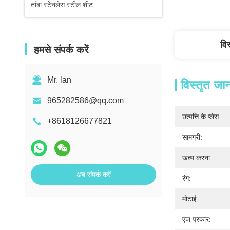
तांबा स्टेनलेस स्टील शीट
वि
हमसे संपर्क करें
Mr. lan
विस्तृत जा
965282586@qq.com
उत्पत्ति के प्लेस:
+8618126677821
सामग्री:
खत्म करना:
अब संपर्क करें
रंग:
मोटाई:
एज प्रकार: