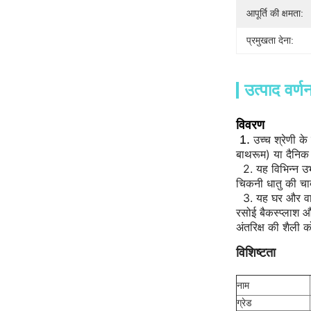
आपूर्ति की क्षमता:
प्रमुखता देना:
उत्पाद वर्ण
विवरण
1.
उच्च श्रेणी क
बाथरूम) या दैनिक 
2.
यह विभिन्न उभ
चिकनी धातु की चाद
3.
यह घर और वाणि
रसोई बैकस्प्लाश और
अंतरिक्ष की शैली को
विशिष्टता
नाम
ग्रेड