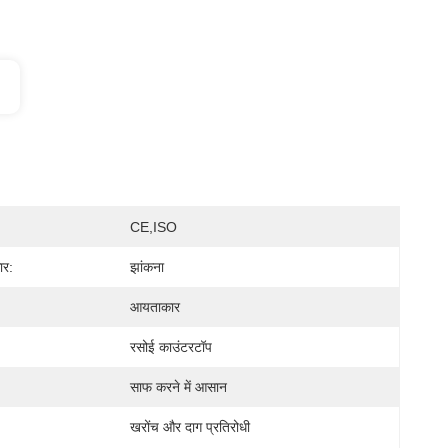
CE,ISO
ार:
झांकना
आयताकार
रसोई काउंटरटॉप
साफ करने में आसान
खरोंच और दाग प्रतिरोधी