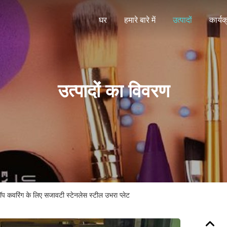
घर
हमारे बारे में
उत्पादों
कार्यक
उत्पादों का विवरण
ॉप कवरिंग के लिए सजावटी स्टेनलेस स्टील उभरा प्लेट