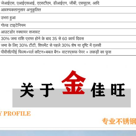
जेआईएस, एआईएसआई, एएसटीएम, डीआईएन, जीबी, एसयूएस, आदि
आवश्यकतानुसार अनुकूलित
उभरा हुआ
गोल्ड टाइटेनियम
आउटडोर स्क्वायर सजावट
30% जमा राशि प्राप्त होने के बाद 35 से 60 कार्य दिवस
जमा के लिए 30% टीटी, शिपमेंट से पहले 30% शेष या दृष्टि में एलसी
पीवीसी/पीई फिल्म+पर्ल कॉटन+बबल बैग+ वाटरप्रूफ पेपर + लकड़ी का फूस