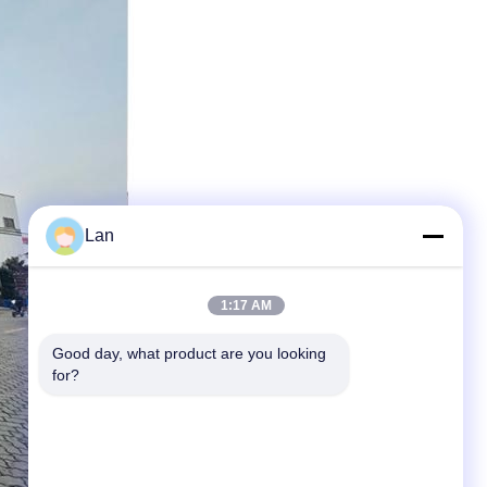
Lan
1:17 AM
Good day, what product are you looking 
for?