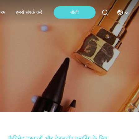
्रम
हमसे संपर्क करें
बोली
कैबिनेट दरवाज़ों और टेबलटॉप कवरिंग के लिए