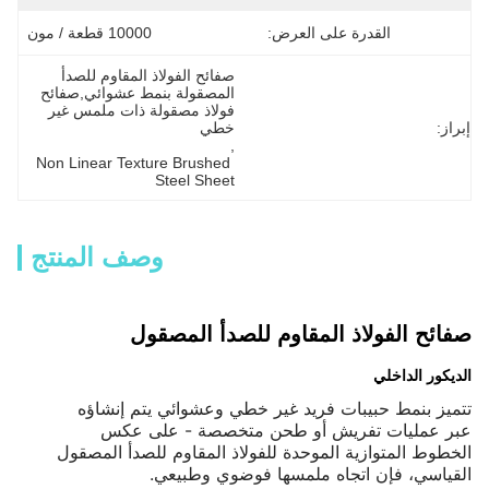
القدرة على العرض:
10000 قطعة / مون
صفائح الفولاذ المقاوم للصدأ 
المصقولة بنمط عشوائي,صفائح 
فولاذ مصقولة ذات ملمس غير 
إبراز:
خطي
, 
Non Linear Texture Brushed 
Steel Sheet
وصف المنتج
صفائح الفولاذ المقاوم للصدأ المصقول
الديكور الداخلي
تتميز بنمط حبيبات فريد غير خطي وعشوائي يتم إنشاؤه
عبر عمليات تفريش أو طحن متخصصة - على عكس
الخطوط المتوازية الموحدة للفولاذ المقاوم للصدأ المصقول
القياسي، فإن اتجاه ملمسها فوضوي وطبيعي.