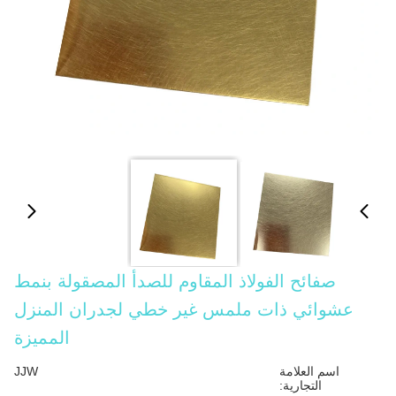
صفائح الفولاذ المقاوم للصدأ المصقولة بنمط
عشوائي ذات ملمس غير خطي لجدران المنزل
المميزة
اسم العلامة
JJW
التجارية: