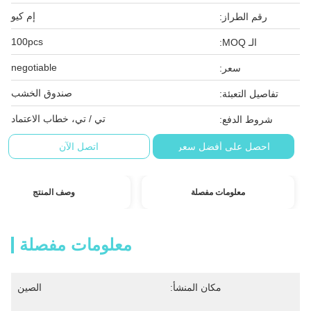
إم كيو
رقم الطراز:
100pcs
الـ MOQ:
negotiable
سعر:
صندوق الخشب
تفاصيل التعبئة:
تي / تي، خطاب الاعتماد
شروط الدفع:
احصل على أفضل سعر
اتصل الآن
معلومات مفصلة
وصف المنتج
معلومات مفصلة
مكان المنشأ:
الصين