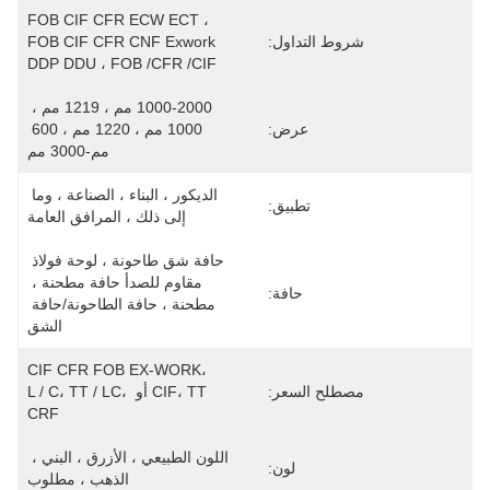
FOB CIF CFR ECW ECT ، 
شروط التداول:
FOB CIF CFR CNF Exwork 
DDP DDU ، FOB /CFR /CIF
1000-2000 مم ، 1219 مم ، 
عرض:
1000 مم ، 1220 مم ، 600 
مم-3000 مم
الديكور ، البناء ، الصناعة ، وما 
تطبيق:
إلى ذلك ، المرافق العامة
حافة شق طاحونة ، لوحة فولاذ 
مقاوم للصدأ حافة مطحنة ، 
حافة:
مطحنة ، حافة الطاحونة/حافة 
الشق
CIF CFR FOB EX-WORK، 
مصطلح السعر:
CIF، TT أو L / C، TT / LC، 
CRF
اللون الطبيعي ، الأزرق ، البني ، 
لون:
الذهب ، مطلوب