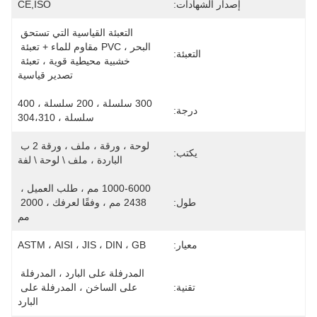
إصدار الشهادات:
CE,ISO
التعبئة القياسية التي تستحق 
البحر ، PVC مقاوم للماء + تعبئة 
التعبئة:
خشبية محيطية قوية ، تعبئة 
تصدير قياسية
300 سلسلة ، 200 سلسلة ، 400 
درجة:
سلسلة ، 304،310
لوحة ، ورقة ، ملف ، ورقة 2 ب 
يكتب:
الباردة ، ملف \ لوحة \ لفة
1000-6000 مم ، طلب العميل ، 
طول:
2438 مم ، وفقًا لعرفك ، 2000 
مم
معيار:
ASTM ، AISI ، JIS ، DIN ، GB
المدرفلة على البارد ، المدرفلة 
تقنية:
على الساخن ، المدرفلة على 
البارد