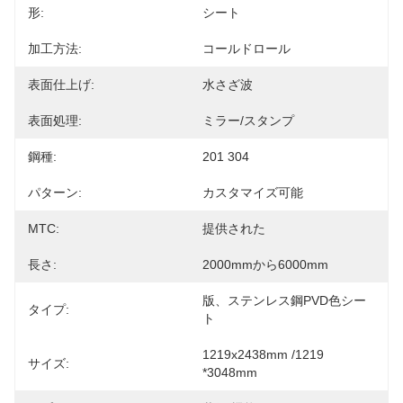
形:
シート
加工方法:
コールドロール
表面仕上げ:
水さざ波
表面処理:
ミラー/スタンプ
鋼種:
201 304
パターン:
カスタマイズ可能
MTC:
提供された
長さ:
2000mmから6000mm
版、ステンレス鋼PVD色シー
タイプ:
ト
1219x2438mm /1219 
サイズ:
*3048mm