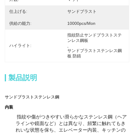
仕上げる:
サンドブラスト
供給の能力:
10000pcs/mon
指紋防止サンドブラストステ
ンレス鋼板
ハイライト:
, 
サンドブラストステンレス鋼
板 防錆
製品説明
サンドブラストステンレス鋼
内装
指紋や傷がつきやすい滑らかなステンレス鋼（ヘア
ラインや鏡面など）とは異なり、頻繁に触れてもき
れいな状態を保ち、エレベーター内装、キッチンの