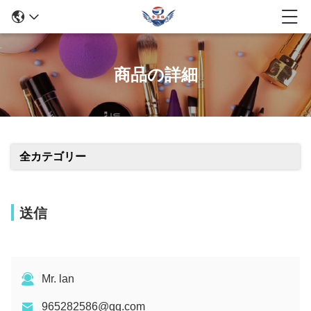
商品の詳細
全カテゴリー
送信
Mr. lan
965282586@qq.com