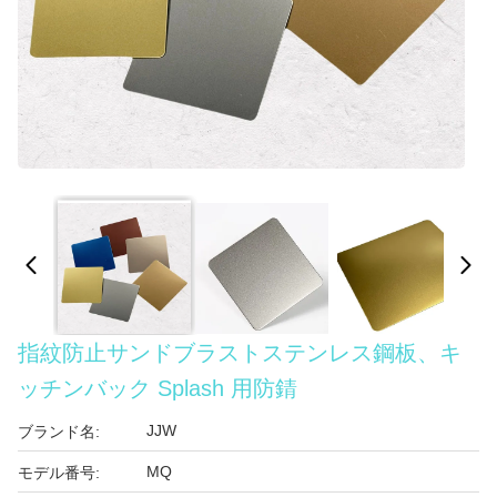
指紋防止サンドブラストステンレス鋼板、キ
ッチンバック Splash 用防錆
JJW
ブランド名:
MQ
モデル番号: