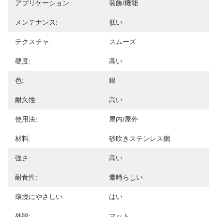
アプリケーション:
装飾/機能
メンテナンス:
低い
テクスチャ:
スムーズ
硬度:
高い
色:
銀
耐久性:
高い
使用法:
屋内/屋外
材料:
砂吹きステンレス鋼
強さ:
高い
耐食性:
素晴らしい
環境にやさしい:
はい
外観:
マット