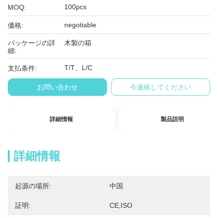
100pcs
MOQ:
negotiable
価格:
パッケージの詳
木製の箱
細:
T/T、L/C
支払条件:
お問い合わせ
今連絡してください
詳細情報
製品説明
詳細情報
起源の場所:
中国
証明:
CE,ISO