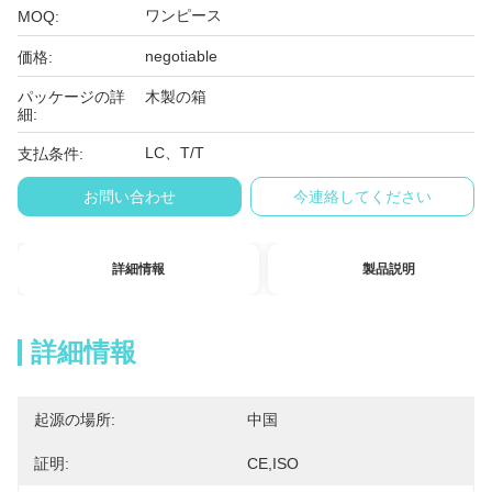
ワンピース
MOQ:
negotiable
価格:
パッケージの詳
木製の箱
細:
LC、T/T
支払条件:
お問い合わせ
今連絡してください
詳細情報
製品説明
詳細情報
起源の場所:
中国
証明:
CE,ISO