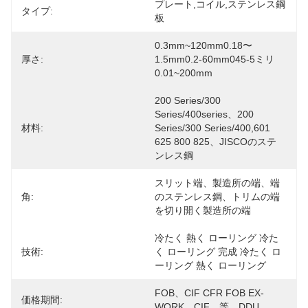
プレート,コイル,ステンレス鋼
タイプ:
板
0.3mm~120mm0.18〜
厚さ:
1.5mm0.2-60mm045-5ミリ
0.01~200mm
200 Series/300 
Series/400series、200 
材料:
Series/300 Series/400,601 
625 800 825、JISCOのステ
ンレス鋼
スリット端、製造所の端、端
角:
のステンレス鋼、トリムの端
を切り開く製造所の端
冷たく 熱く ローリング 冷た
技術:
く ローリング 完成 冷たく ロ
ーリング 熱く ローリング
FOB、CIF CFR FOB EX-
価格期間:
WORK、CIF、等、DDU