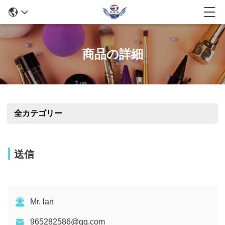
商品の詳細
全カテゴリー
送信
Mr. lan
965282586@qq.com