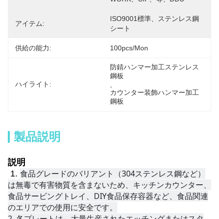
ISO9001標準、ステンレス鋼 
アイテム:
シート
供給の能力:
100pcs/mon
防錆ハンマー加工ステンレス
鋼板
ハイライト:
, 
カウンター装飾ハンマー加工
鋼板
製品説明
説明
食品グレードのバリアント（304ステンレス鋼など）
1.
は無毒で有害物質を含まないため、キッチンカウンター、
食品サービングトレイ、DIY食品保存容器など、食品関連
のエリアでの使用に安全です。
2. 
各プレートは、大量生産されたエッチングまたはスタ