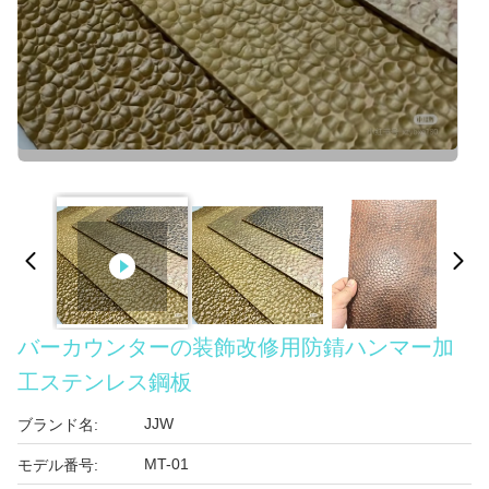
バーカウンターの装飾改修用防錆ハンマー加
工ステンレス鋼板
JJW
ブランド名:
MT-01
モデル番号: