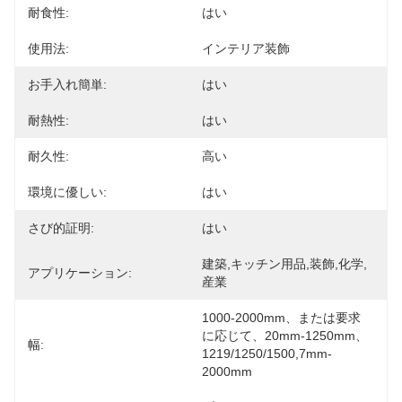
耐食性:
はい
使用法:
インテリア装飾
お手入れ簡単:
はい
耐熱性:
はい
耐久性:
高い
環境に優しい:
はい
さび的証明:
はい
建築,キッチン用品,装飾,化学,
アプリケーション:
産業
1000-2000mm、または要求
に応じて、20mm-1250mm、
幅:
1219/1250/1500,7mm-
2000mm