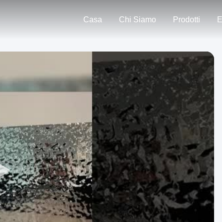
Casa
Chi Siamo
Prodotti
E