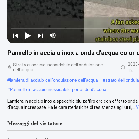
Pannello in acciaio inox a onda d'acqua color 
2025
Strato di acciaio inossidabile dell'ondulazione
dell'acqua
12
#
lamiera di acciaio dell'ondulazione dell'acqua
#
strato dell'ondul
#
Pannello in acciaio inossidabile per onde d'acqua
Lamiera in acciaio inox a specchio blu zaffiro oro con effetto onda
d'acqua increspate. Ha le caratteristiche di resistenza agli urti,...
V
Messaggi del visitatore