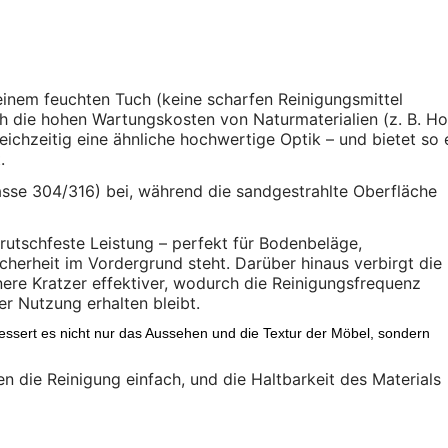
einem feuchten Tuch (keine scharfen Reinigungsmittel
h die hohen Wartungskosten von Naturmaterialien (z. B. Ho
leichzeitig eine ähnliche hochwertige Optik – und bietet so 
.
lasse 304/316) bei, während die sandgestrahlte Oberfläche
rutschfeste Leistung – perfekt für Bodenbeläge,
herheit im Vordergrund steht. Darüber hinaus verbirgt die
ere Kratzer effektiver, wodurch die Reinigungsfrequenz
er Nutzung erhalten bleibt.
essert es nicht nur das Aussehen und die Textur der Möbel, sondern
n die Reinigung einfach, und die Haltbarkeit des Materials