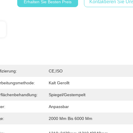
Kontaktieren Sie Uns
Erhalten Sie Besten Preis
fizierung:
CE,ISO
rbeitungsmethode:
Kalt Gerollt
flächenbehandlung:
Spiegel/gestempelt
er:
Anpassbar
e:
2000 Mm Bis 6000 Mm