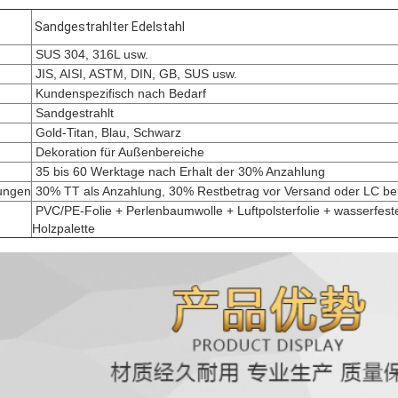
Sandgestrahlter Edelstahl
SUS 304, 316L usw.
JIS, AISI, ASTM, DIN, GB, SUS usw.
Kundenspezifisch nach Bedarf
Sandgestrahlt
Gold-Titan, Blau, Schwarz
Dekoration für Außenbereiche
35 bis 60 Werktage nach Erhalt der 30% Anzahlung
ungen
30% TT als Anzahlung, 30% Restbetrag vor Versand oder LC bei
PVC/PE-Folie + Perlenbaumwolle + Luftpolsterfolie + wasserfest
Holzpalette