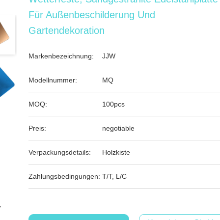
Für Außenbeschilderung Und
Gartendekoration
Markenbezeichnung:
JJW
Modellnummer:
MQ
MOQ:
100pcs
Preis:
negotiable
Verpackungsdetails:
Holzkiste
Zahlungsbedingungen:
T/T, L/C