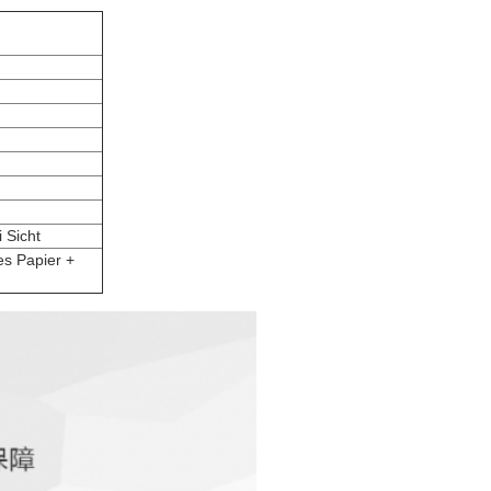
 Sicht
es Papier +