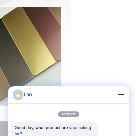
Lan
4:29 PM
Good day, what product are you looking 
for?