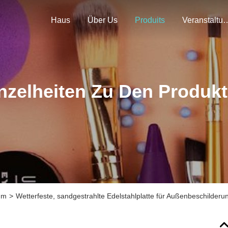
Haus
Über Us
Produits
Veranstal
nzelheiten Zu Den Produk
 mm
>
Wetterfeste, sandgestrahlte Edelstahlplatte für Außenbeschilder