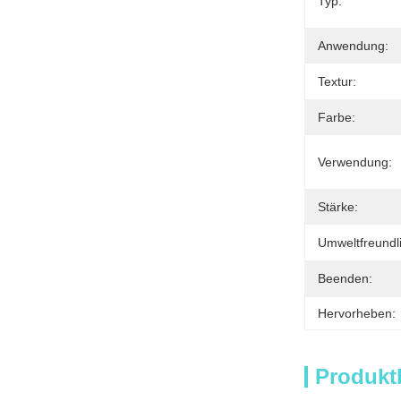
Typ:
Anwendung:
Textur:
Farbe:
Verwendung:
Stärke:
Umweltfreundli
Beenden:
Hervorheben:
Produkt