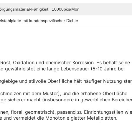
orgungsmaterial-Fähigkeit:
10000pcs/mon
lstahlplatte mit kundenspezifischer Dichte
 Rost, Oxidation und chemischer Korrosion. Es behält seine
 gewährleistet eine lange Lebensdauer (5-10 Jahre bei
glebige und stilvolle Oberfläche hält häufiger Nutzung sta
erschmelzen mit dem Muster), und die erhabene Oberfläche
äge sicherer macht (insbesondere in gewerblichen Bereiche
nen, floral, geometrisch), passend zu Einrichtungsstilen wi
fe und vermeidet die Monotonie glatter Metallplatten.