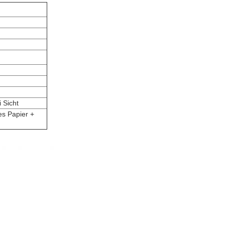
 Sicht
es Papier +