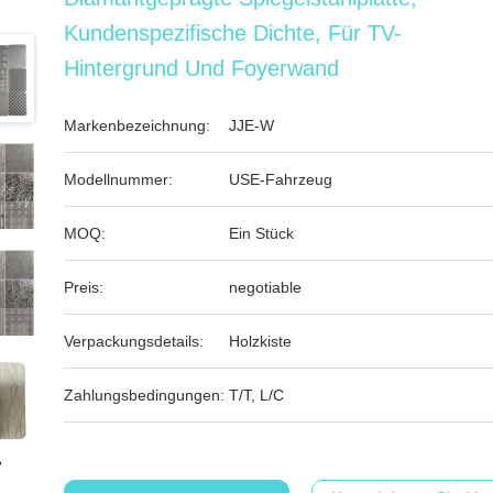
Kundenspezifische Dichte, Für TV-
Hintergrund Und Foyerwand
Markenbezeichnung:
JJE-W
Modellnummer:
USE-Fahrzeug
MOQ:
Ein Stück
Preis:
negotiable
Verpackungsdetails:
Holzkiste
Zahlungsbedingungen:
T/T, L/C