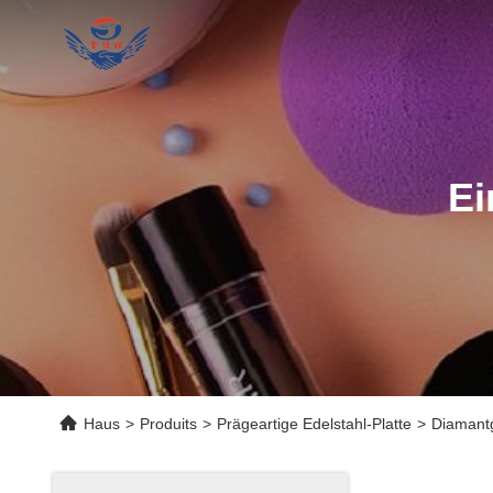
Ei
Haus
>
Produits
>
Prägeartige Edelstahl-Platte
>
Diamantg