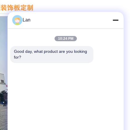
Lan
10:24 PM
Good day, what product are you looking 
for?