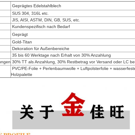
Geprägtes Edelstahlblech
SUS 304, 316L etc.
JIS, AISI, ASTM, DIN, GB, SUS, etc.
Kundenspezifisch nach Bedarf
Geprägt
Gold-Titan
Dekoration für Außenbereiche
35 bis 60 Werktage nach Erhalt von 30% Anzahlung
ungen
30% TT als Anzahlung, 30% Restbetrag vor Versand oder LC bei
PVC/PE-Folie + Perlenbaumwolle + Luftpolsterfolie + wasserfest
Holzpalette