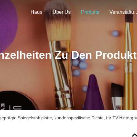
Haus
Über Us
Produits
Veranstal
nzelheiten Zu Den Produk
eprägte Spiegelstahlplatte, kundenspezifische Dichte, für TV-Hinter