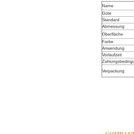
Name
Güte
Standard
Abmessung
Oberfläche
Farbe
Anwendung
Vorlaufzeit
Zahlungsbeding
Verpackung