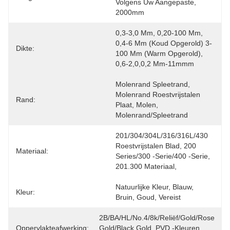
Volgens Uw Aangepaste, 
2000mm
0,3-3,0 Mm, 0,20-100 Mm, 
0,4-6 Mm (koud Opgerold) 3-
Dikte:
100 Mm (warm Opgerold), 
0,6-2,0,0,2 Mm-11mmm
Molenrand Spleetrand, 
Molenrand Roestvrijstalen 
Rand:
Plaat, Molen, 
Molenrand/spleetrand
201/304/304L/316/316L/430 
Roestvrijstalen Blad, 200 
Materiaal:
Series/300 -serie/400 -serie, 
201.300 Materiaal,
Natuurlijke Kleur, Blauw, 
Kleur:
Bruin, Goud, Vereist
2B/BA/HL/No.4/8k/reliëf/Gold/Rose 
Oppervlakteafwerking:
Gold/Black Gold, PVD -kleuren, 