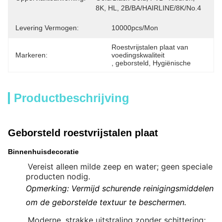
8K, HL, 2B/BA/HAIRLINE/8K/No.4
Levering Vermogen:
10000pcs/mon
Roestvrijstalen plaat van 
Markeren:
voedingskwaliteit
, 
geborsteld
, 
Hygiënische
Productbeschrijving
Geborsteld roestvrijstalen plaat
Binnenhuisdecoratie
Vereist alleen milde zeep en water; geen speciale
producten nodig.
Opmerking: Vermijd schurende reinigingsmiddelen
om de geborstelde textuur te beschermen.
Moderne, strakke uitstraling zonder schittering;