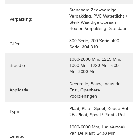
Standaard Zeewaardige 
Verpakking, PVC Waterdicht + 
Verpakking:
Sterk Waardige Oceaan 
Houten Verpakking, Standaar
300 Serie, 200 Serie, 400 
Cijfer:
Serie, 304,310
1000-2000 Mm, 1219 Mm, 
Breedte:
1000 Mm, 1220 Mm, 600 
Mm-3000 Mm
Decoratie, Bouw, Industrie, 
Applicatie:
Enz., Openbare 
Voorzieningen
Plaat, Plaat, Spoel, Koude Rol 
Type:
2B -plaat, Spoel \ Plaat \ Roll
1000-6000 Mm, Het Verzoek 
Van De Klant, 2438 Mm, 
Lengte: