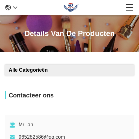
Details Van De Producten
Alle Categorieën
Contacteer ons
Mr. lan
965282586@qq.com