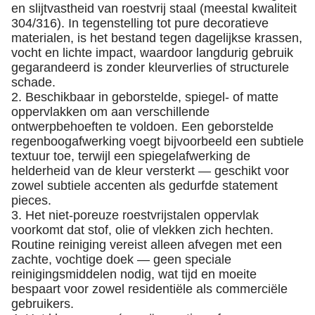
en slijtvastheid van roestvrij staal (meestal kwaliteit
304/316). In tegenstelling tot pure decoratieve
materialen, is het bestand tegen dagelijkse krassen,
vocht en lichte impact, waardoor langdurig gebruik
gegarandeerd is zonder kleurverlies of structurele
schade.
2. Beschikbaar in geborstelde, spiegel- of matte
oppervlakken om aan verschillende
ontwerpbehoeften te voldoen. Een geborstelde
regenboogafwerking voegt bijvoorbeeld een subtiele
textuur toe, terwijl een spiegelafwerking de
helderheid van de kleur versterkt — geschikt voor
zowel subtiele accenten als gedurfde statement
pieces.
3. Het niet-poreuze roestvrijstalen oppervlak
voorkomt dat stof, olie of vlekken zich hechten.
Routine reiniging vereist alleen afvegen met een
zachte, vochtige doek — geen speciale
reinigingsmiddelen nodig, wat tijd en moeite
bespaart voor zowel residentiële als commerciële
gebruikers.