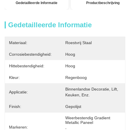
Gedetailleerde Informatie
Productbeschrijving
Gedetailleerde Informatie
Materiaal:
Roestvrij Staal
Corrosiebestendigheid:
Hoog
Hittebestendigheid:
Hoog
Kleur:
Regenboog
Binnenlandse Decoratie, Lift, 
Applicatie:
Keuken, Enz.
Finish:
Gepolijst
Weerbestendig Gradient 
Metallic Paneel
Markeren:
, 