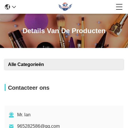
Details Van De Producten
Alle Categorieën
Contacteer ons
Mr. lan
965282586@qq.com