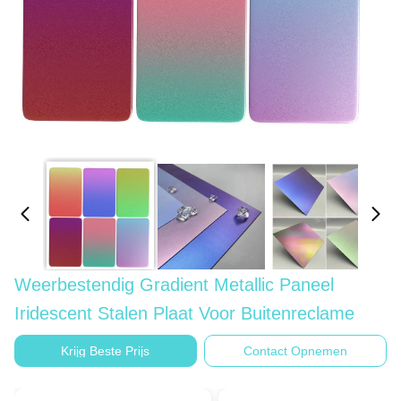
Weerbestendig Gradient Metallic Paneel
Iridescent Stalen Plaat Voor Buitenreclame
Krijg Beste Prijs
Contact Opnemen