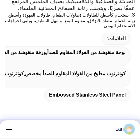
الحديثة والصناعية والكلاسيكية. يضيف الملمس المرتفع
عمقًا بصريًا، ويتجنب رتابة الصفائح المعدنية الملساء.
3.
يستخدم كأسطح للطاولات (طاولات الطعام، طاولات القهوة) وأسطح
زينة الحمام: مضاد للانزلاق، مقاوم للبقع، وسهل التنظيف، ويلبي احتياجات
الاستخدام اليومي.
العلامات:
لوحة منقوشة من الفولاذ المقاوم للصدأ,ورقة منقوشة من الفولاذ
كونترتوب مطبخ من الفولاذ المقاوم للصدأ مخصص,كونترتوب مطب
Embossed Stainless Steel Panel
Lan
اتصال سريع