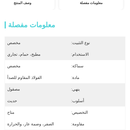
معلومات مفصلة
وصف المنتج
معلومات مفصلة
نوع التثبيت:
مخصص
الاستخدام:
مطبخ، حمام، تجاري
سماكة:
مخصص
مادة:
الفولاذ المقاوم للصدأ
ينهي:
مصقول
أسلوب:
حديث
التخصيص:
متاح
مقاومة:
الصفر، وصمة عار، والحرارة