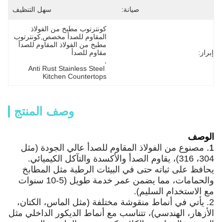
صيانة:
سهل التنظيف
كونترتوب مطبخ من الفولاذ 
المقاوم للصدأ مخصص,كونترتوب 
مطبخ من الفولاذ المقاوم للصدأ 
إبراز:
مقاوم للصدأ
, 
Anti Rust Stainless Steel 
Kitchen Countertops
وصف المنتج
الوصف
1.
مصنوع من الفولاذ المقاوم للصدأ عالي الجودة (مثل
304، 316)، يقاوم الصدأ والأكسدة والتآكل الكيميائي.
يحافظ على ثباته حتى في البيئات الرطبة مثل المطابخ
والحمامات، مما يضمن عمر خدمة طويل (5-10 سنوات
مع الاستخدام السليم).
2. يأتي في أنماط منقوشة مختلفة (مثل الماس، الكتان،
الأزهار، الهندسي)، تتناسب مع أنماط الديكور الداخلي مثل